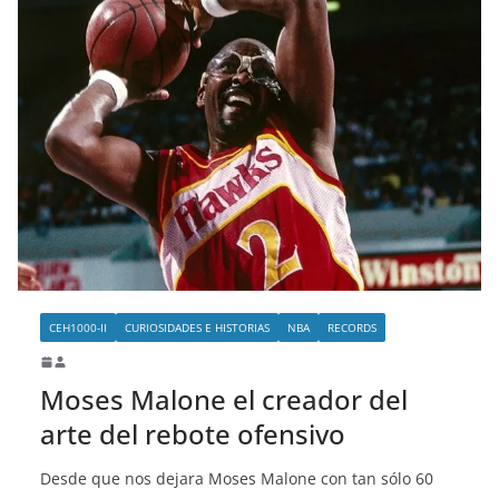
CEH1000-II
CURIOSIDADES E HISTORIAS
NBA
RECORDS
Moses Malone el creador del
arte del rebote ofensivo
Desde que nos dejara Moses Malone con tan sólo 60