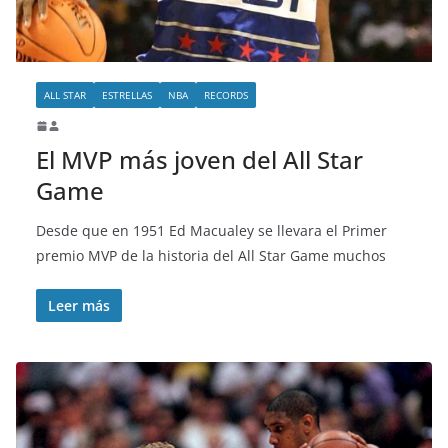
ALL STAR
ESTRELLAS
NBA
RECORDS
El MVP más joven del All Star
Game
Desde que en 1951 Ed Macualey se llevara el Primer
premio MVP de la historia del All Star Game muchos
Leer más