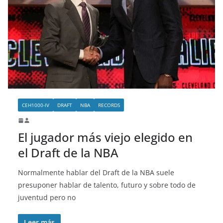
CEH1000-IV
DRAFT
NBA
RECORDS
El jugador más viejo elegido en
el Draft de la NBA
Normalmente hablar del Draft de la NBA suele
presuponer hablar de talento, futuro y sobre todo de
juventud pero no
Leer más