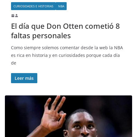
CURIOSIDADES E HISTORIAS
NBA
El día que Don Otten cometió 8
faltas personales
Como siempre solemos comentar desde la web la NBA
es rica en historia y en curiosidades porque cada día
de
Leer más