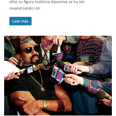
años su figura histórica deportiva se ha ido
revalorizando con
Leer más