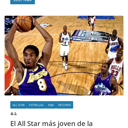
ALL STAR
ESTRELLAS
NBA
RECORDS
El All Star más joven de la