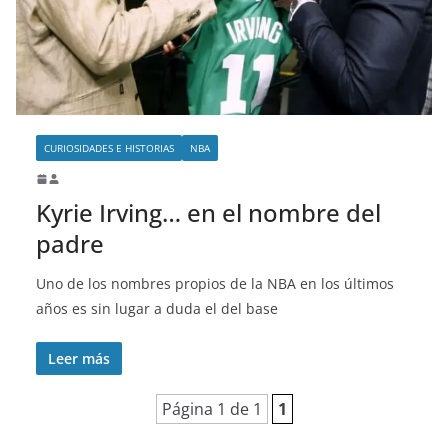
o
CURIOSIDADES E HISTORIAS
NBA
Kyrie Irving… en el nombre del
padre
Uno de los nombres propios de la NBA en los últimos
años es sin lugar a duda el del base
Leer más
Página 1 de 1
1