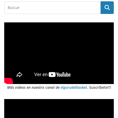
Más vídeos en nuestro canal de
elgurudelbasket
.
Suscríbete!!!