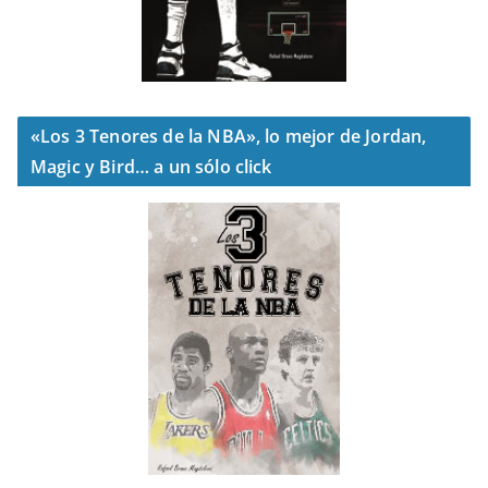
«Los 3 Tenores de la NBA», lo mejor de Jordan,
Magic y Bird… a un sólo click