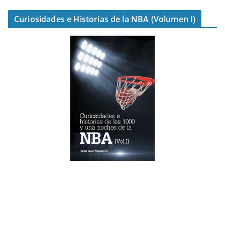
Curiosidades e Historias de la NBA (Volumen I)