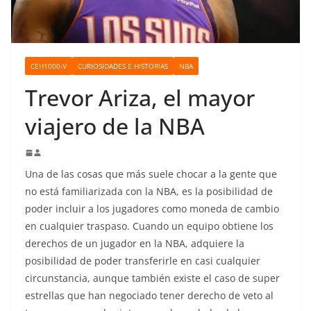
o
CEH1000-V
CURIOSIDADES E HISTORIAS
NBA
Trevor Ariza, el mayor
viajero de la NBA
Una de las cosas que más suele chocar a la gente que
no está familiarizada con la NBA, es la posibilidad de
poder incluir a los jugadores como moneda de cambio
en cualquier traspaso. Cuando un equipo obtiene los
derechos de un jugador en la NBA, adquiere la
posibilidad de poder transferirle en casi cualquier
circunstancia, aunque también existe el caso de super
estrellas que han negociado tener derecho de veto al