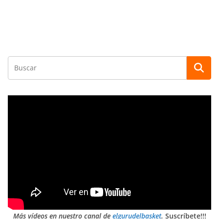
Más vídeos en nuestro canal de
elgurudelbasket
.
Suscríbete!!!