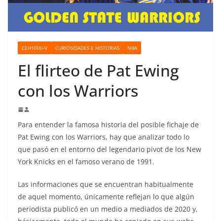
o
CEH1000-V
CURIOSIDADES E HISTORIAS
NBA
El flirteo de Pat Ewing
con los Warriors
Para entender la famosa historia del posible fichaje de
Pat Ewing con los Warriors, hay que analizar todo lo
que pasó en el entorno del legendario pivot de los New
York Knicks en el famoso verano de 1991.
Las informaciones que se encuentran habitualmente
de aquel momento, únicamente reflejan lo que algún
periodista publicó en un medio a mediados de 2020 y,