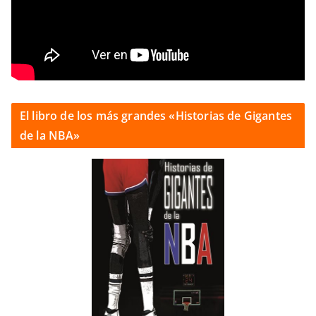
El libro de los más grandes «Historias de Gigantes
de la NBA»