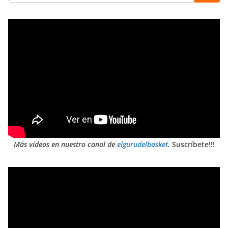
Más vídeos en nuestro canal de
elgurudelbasket
.
Suscríbete!!!