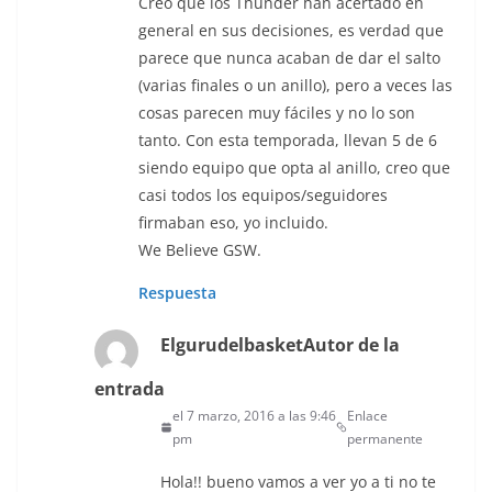
Creo que los Thunder han acertado en
general en sus decisiones, es verdad que
parece que nunca acaban de dar el salto
(varias finales o un anillo), pero a veces las
cosas parecen muy fáciles y no lo son
tanto. Con esta temporada, llevan 5 de 6
siendo equipo que opta al anillo, creo que
casi todos los equipos/seguidores
firmaban eso, yo incluido.
We Believe GSW.
Respuesta
Elgurudelbasket
Autor de la
entrada
el 7 marzo, 2016 a las 9:46
Enlace
pm
permanente
Hola!! bueno vamos a ver yo a ti no te