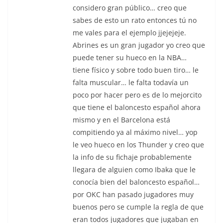
considero gran público… creo que
sabes de esto un rato entonces tú no
me vales para el ejemplo jjejejeje.
Abrines es un gran jugador yo creo que
puede tener su hueco en la NBA…
tiene físico y sobre todo buen tiro… le
falta muscular… le falta todavía un
poco por hacer pero es de lo mejorcito
que tiene el baloncesto español ahora
mismo y en el Barcelona está
compitiendo ya al máximo nivel… yop
le veo hueco en los Thunder y creo que
la info de su fichaje probablemente
llegara de alguien como Ibaka que le
conocía bien del baloncesto español…
por OKC han pasado jugadores muy
buenos pero se cumple la regla de que
eran todos jugadores que jugaban en