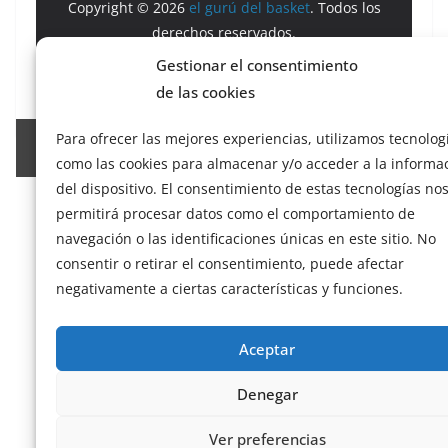
Copyright © 2026
el gurú del basket
. Todos los
derechos reservados.
Tema:
ColorMag
por ThemeGrill. Funciona con
Gestionar el consentimiento
WordPress
.
de las cookies
Para ofrecer las mejores experiencias, utilizamos tecnolog
Salir de la versión móvil
como las cookies para almacenar y/o acceder a la informa
del dispositivo. El consentimiento de estas tecnologías no
permitirá procesar datos como el comportamiento de
navegación o las identificaciones únicas en este sitio. No
consentir o retirar el consentimiento, puede afectar
negativamente a ciertas características y funciones.
Aceptar
Denegar
Ver preferencias