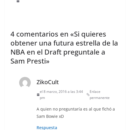
4 comentarios en «
Si quieres
obtener una futura estrella de la
NBA en el Draft preguntale a
Sam Presti
»
ZikoCult
el 8 marzo, 2016 a las 3:44
Enlace
pm
permanente
A quien no preguntaría es al que fichó a
Sam Bowie xD
Respuesta