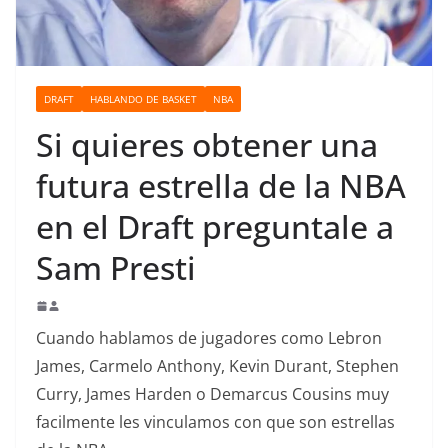
o
DRAFT
HABLANDO DE BASKET
NBA
Si quieres obtener una
futura estrella de la NBA
en el Draft preguntale a
Sam Presti
Cuando hablamos de jugadores como Lebron
James, Carmelo Anthony, Kevin Durant, Stephen
Curry, James Harden o Demarcus Cousins muy
facilmente les vinculamos con que son estrellas