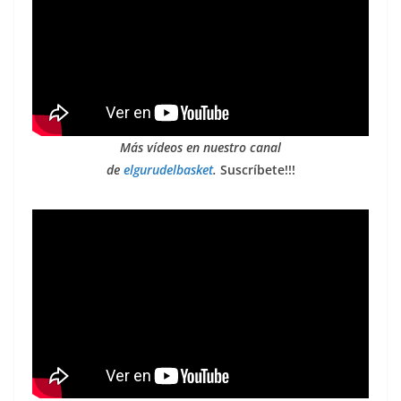
Más vídeos en nuestro canal
de
elgurudelbasket
.
Suscríbete!!!