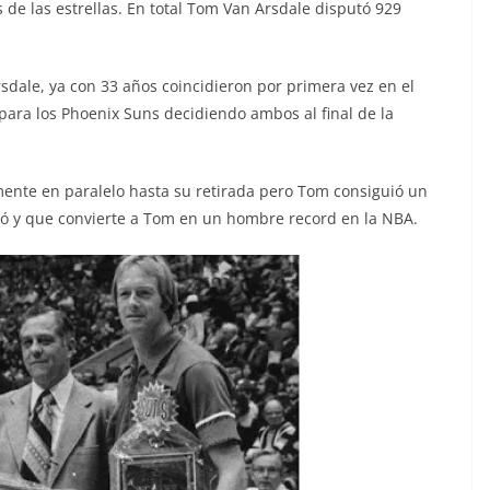
s de las estrellas. En total Tom Van Arsdale disputó 929
dale, ya con 33 años coincidieron por primera vez en el
ra los Phoenix Suns decidiendo ambos al final de la
ente en paralelo hasta su retirada pero Tom consiguió un
uió y que convierte a Tom en un hombre record en la NBA.