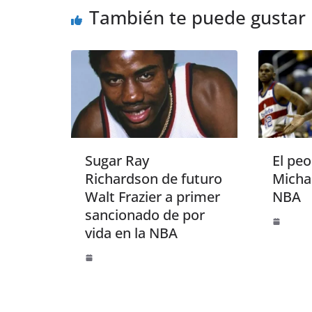
También te puede gustar
Sugar Ray
El peo
Richardson de futuro
Michae
Walt Frazier a primer
NBA
sancionado de por
vida en la NBA