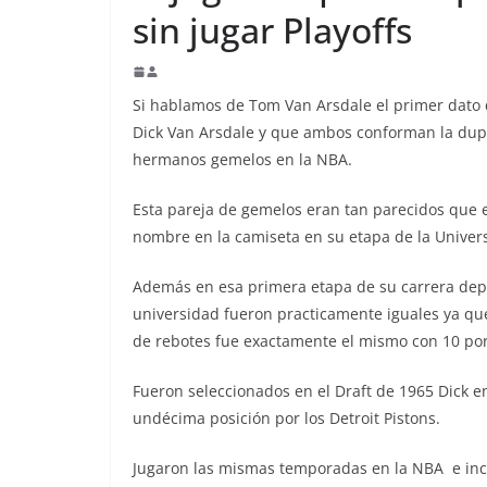
sin jugar Playoffs
Si hablamos de Tom Van Arsdale el primer dato 
Dick Van Arsdale y que ambos conforman la dupl
hermanos gemelos en la NBA.
Esta pareja de gemelos eran tan parecidos que e
nombre en la camiseta en su etapa de la Univer
Además en esa primera etapa de su carrera depo
universidad fueron practicamente iguales ya que
de rebotes fue exactamente el mismo con 10 por
Fueron seleccionados en el Draft de 1965 Dick e
undécima posición por los Detroit Pistons.
Jugaron las mismas temporadas en la NBA e incl