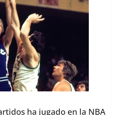
artidos ha jugado en la NBA