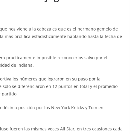
que nos viene a la cabeza es que es el hermano gemelo de
a más prolífica estadísticamente hablando hasta la fecha de
ra practicamente imposible reconocerlos salvo por el
sidad de Indiana.
rtiva los números que lograron en su paso por la
 sólo se diferenciaron en 12 puntos en total y el promedio
 partido.
n décima posición por los New York Knicks y Tom en
uso fueron las mismas veces All Star, en tres ocasiones cada