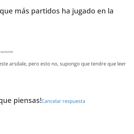
 que más partidos ha jugado en la
manente
este arsdale, pero esto no, supongo que tendre que leer
 que piensas!
Cancelar respuesta