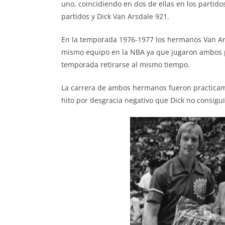
uno, coincidiendo en dos de ellas en los partido
partidos y Dick Van Arsdale 921.
En la temporada 1976-1977 los hermanos Van Ars
mismo equipo en la NBA ya que jugaron ambos pa
temporada retirarse al mismo tiempo.
La carrera de ambos hermanos fueron practicam
hito por desgracia negativo que Dick no consig