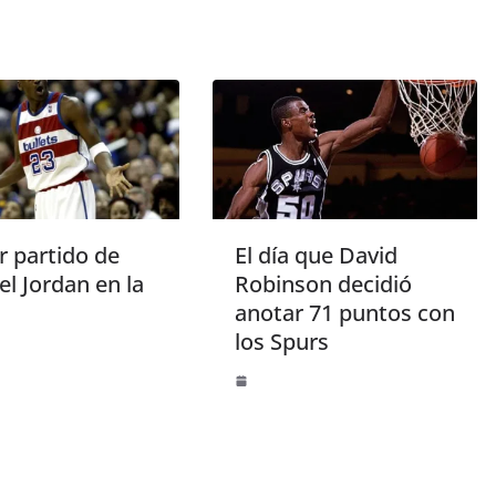
r partido de
El día que David
l Jordan en la
Robinson decidió
anotar 71 puntos con
los Spurs