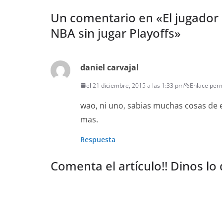
Un comentario en «
El jugador
NBA sin jugar Playoffs
»
daniel carvajal
el 21 diciembre, 2015 a las 1:33 pm
Enlace per
wao, ni uno, sabias muchas cosas de 
mas.
Respuesta
Comenta el artículo!! Dinos lo