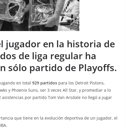
 jugador en la historia de
dos de liga regular ha
n sólo partido de Playoffs.
jugando en total
929 partidos
para los Detroit Pistons,
wks y Phoenix Suns, ser 3 veces All Star, y promediar a lo
.2 asistencias por partido Tom Van Arsdale no llegó a jugar
ancia que tiene en la evolución deportiva de un jugador, el
NBA.