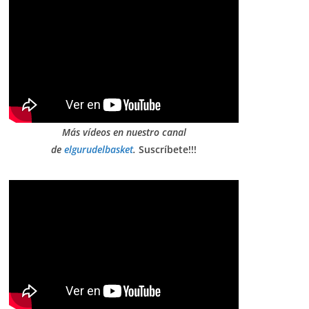
Más vídeos en nuestro canal
de
elgurudelbasket
.
Suscríbete!!!