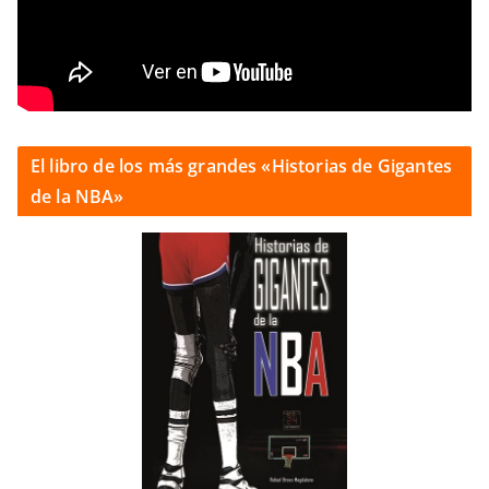
El libro de los más grandes «Historias de Gigantes
de la NBA»