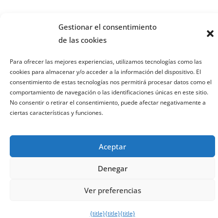
Gestionar el consentimiento
de las cookies
Para ofrecer las mejores experiencias, utilizamos tecnologías como las
cookies para almacenar y/o acceder a la información del dispositivo. El
consentimiento de estas tecnologías nos permitirá procesar datos como el
comportamiento de navegación o las identificaciones únicas en este sitio.
No consentir o retirar el consentimiento, puede afectar negativamente a
ciertas características y funciones.
Aceptar
Contacto, colaboraciones y publicidad
Denegar
elgurudeldeporte@gmail.com
Ver preferencias
Categorías de la Web
{title}
{title}
{title}