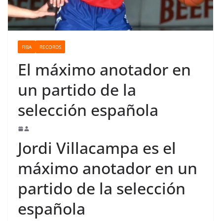
o
FIBA
RECORDS
El máximo anotador en
un partido de la
selección española
Jordi Villacampa es el
máximo anotador en un
partido de la selección
española