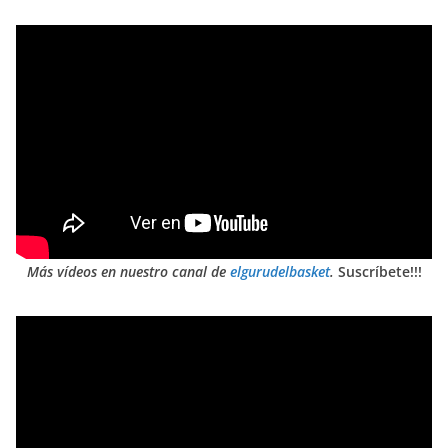
Más vídeos en nuestro canal de
elgurudelbasket
.
Suscríbete!!!