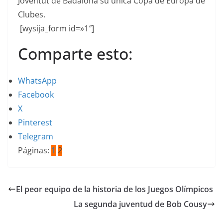
Joventut de Badalona su única Copa de Europa de
Clubes.
[wysija_form id=»1″]
Comparte esto:
WhatsApp
Facebook
X
Pinterest
Telegram
Páginas:
1
2
El peor equipo de la historia de los Juegos Olímpicos
La segunda juventud de Bob Cousy