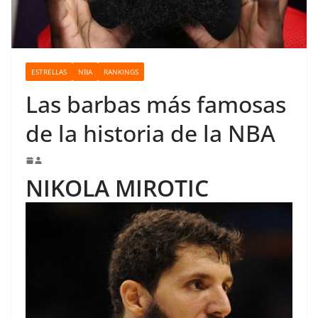
o
ESTRELLAS
NBA
RANKINGS
Las barbas más famosas
de la historia de la NBA
NIKOLA MIROTIC