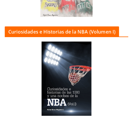
Curiosidades e Historias de la NBA (Volumen I)