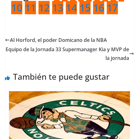
10
11
12
13
14
15
16
17
Al Horford, el poder Domicano de la NBA
Equipo de la Jornada 33 Supermanager Kia y MVP de
la jornada
También te puede gustar