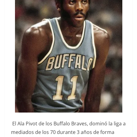
El Ala Pivot de los Buffalo Braves, dominó la liga a
mediados de los 70 durante 3 años de forma