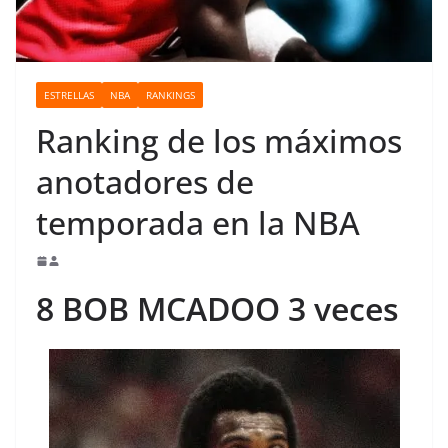
o
ESTRELLAS
NBA
RANKINGS
Ranking de los máximos
anotadores de
temporada en la NBA
8 BOB MCADOO 3 veces