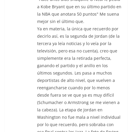
a Kobe Bryant que en su último partido en
la NBA que anotara 50 puntos" Me suena
mejor sin el último que.
Ya en materia, la única que recuerdo por
decirlo así, es la segunda de Jordan (de la
tercera ya leía noticias y lo veía por la
televisión, pero esa no cuenta), creo que
simplemente era la retirada perfecta,
ganando el partido y el anillo en los
últimos segundos. Les pasa a muchos
deportistas de alto nivel, que vuelven a
reengancharse cuando por lo menos
desde fuera se ve que ya es muy difícil
(Schumacher o Armstrong se me vienen a
la cabeza). La etapa de Jordan en
Washington no fue mala a nivel individual
por lo que recuerdo, pero sobraba con
ese final contra los Jazz. La foto de Erving