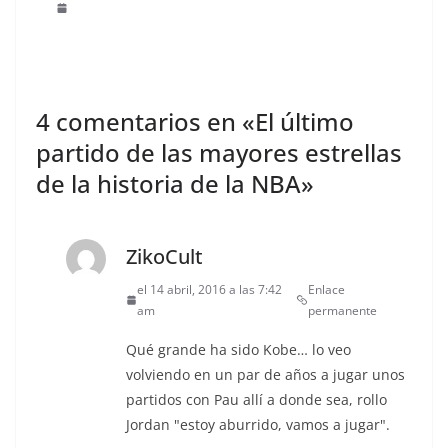
4 comentarios en «
El último
partido de las mayores estrellas
de la historia de la NBA
»
ZikoCult
el 14 abril, 2016 a las 7:42
Enlace
am
permanente
Qué grande ha sido Kobe… lo veo
volviendo en un par de años a jugar unos
partidos con Pau allí a donde sea, rollo
Jordan "estoy aburrido, vamos a jugar".