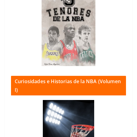
Curiosidades e Historias de la NBA (Volumen
I)