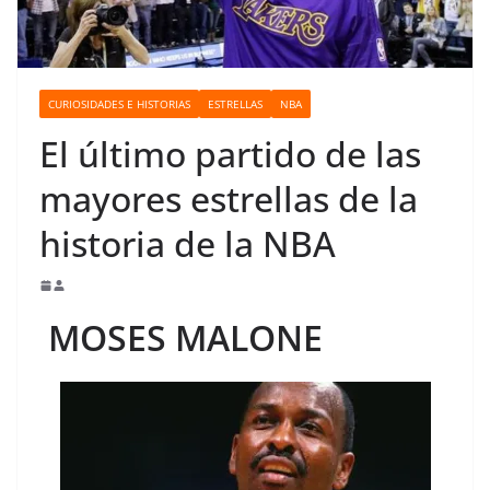
o
CURIOSIDADES E HISTORIAS
ESTRELLAS
NBA
El último partido de las
mayores estrellas de la
historia de la NBA
MOSES MALONE