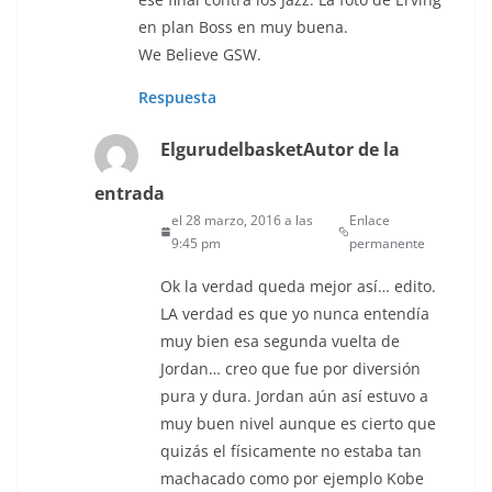
en plan Boss en muy buena.
We Believe GSW.
Respuesta
Elgurudelbasket
Autor de la
entrada
el 28 marzo, 2016 a las
Enlace
9:45 pm
permanente
Ok la verdad queda mejor así… edito.
LA verdad es que yo nunca entendía
muy bien esa segunda vuelta de
Jordan… creo que fue por diversión
pura y dura. Jordan aún así estuvo a
muy buen nivel aunque es cierto que
quizás el físicamente no estaba tan
machacado como por ejemplo Kobe