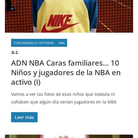
CURIOSIDADES E HISTORIAS
NBA
ADN NBA Caras familiares… 10
Niños y jugadores de la NBA en
activo (I)
Vamos a ver las fotos de esos niños que todavía ni
soñaban que algún día serían jugadores en la NBA
Leer más