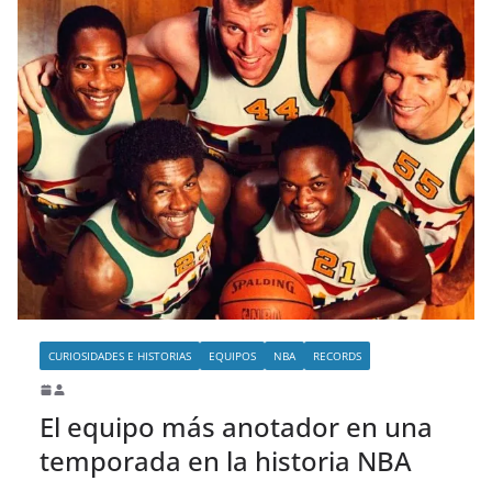
CURIOSIDADES E HISTORIAS
EQUIPOS
NBA
RECORDS
El equipo más anotador en una
temporada en la historia NBA