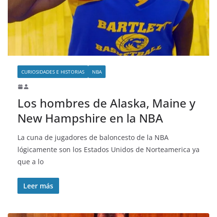
o
CURIOSIDADES E HISTORIAS
NBA
Los hombres de Alaska, Maine y
New Hampshire en la NBA
La cuna de jugadores de baloncesto de la NBA
lógicamente son los Estados Unidos de Norteamerica ya
que a lo
Leer más