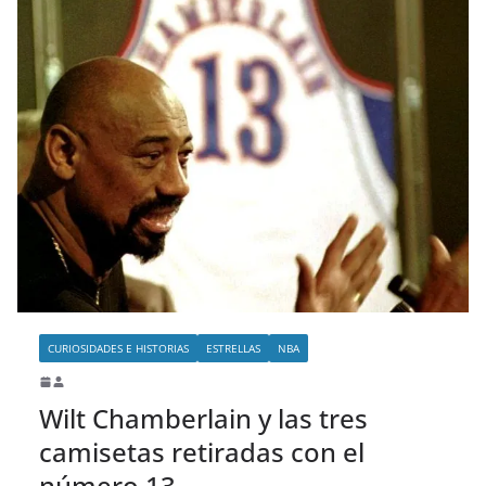
CURIOSIDADES E HISTORIAS
ESTRELLAS
NBA
Wilt Chamberlain y las tres
camisetas retiradas con el
número 13