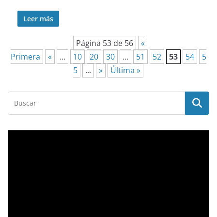
Leer más
Página 53 de 56
«
Primera
«
...
10
20
30
...
51
52
53
54
5
5
...
»
Última »