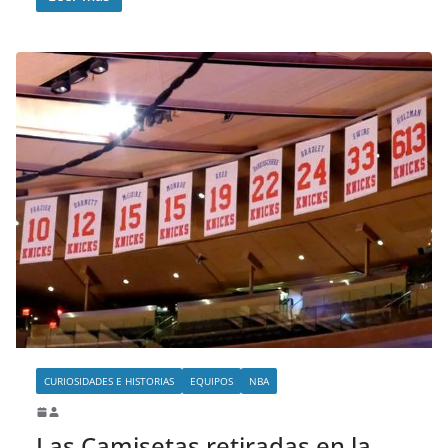
CURIOSIDADES E HISTORIAS
EQUIPOS
NBA
Las Camisetas retiradas en la