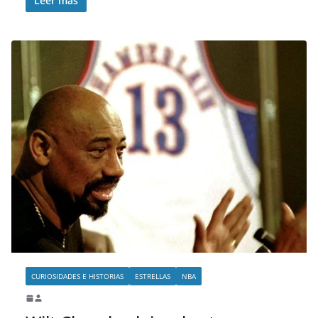
Leer más
CURIOSIDADES E HISTORIAS
ESTRELLAS
NBA