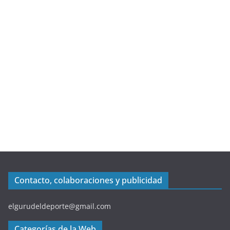
Contacto, colaboraciones y publicidad
elgurudeldeporte@gmail.com
Categorías de la Web