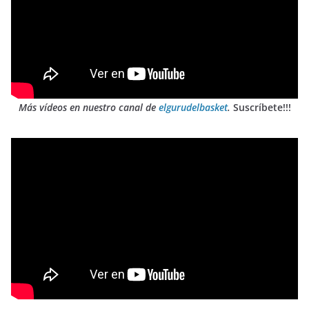
Más vídeos en nuestro canal de
elgurudelbasket
.
Suscríbete!!!