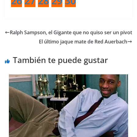
26
27
28
29
30
Ralph Sampson, el Gigante que no quiso ser un pivot
El último jaque mate de Red Auerbach
También te puede gustar