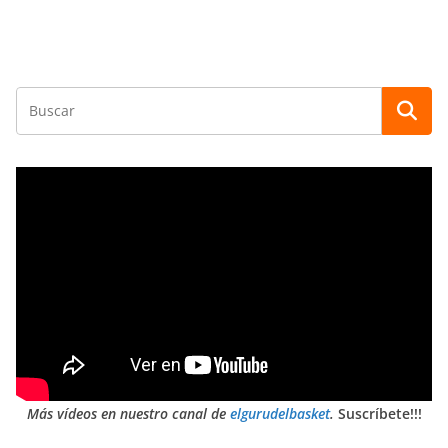
Más vídeos en nuestro canal de
elgurudelbasket
.
Suscríbete!!!