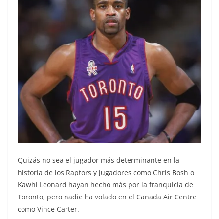
Quizás no sea el jugador más determinante en la
historia de los Raptors y jugadores como Chris Bosh o
Kawhi Leonard hayan hecho más por la franquicia de
Toronto, pero nadie ha volado en el Canada Air Centre
como Vince Carter.