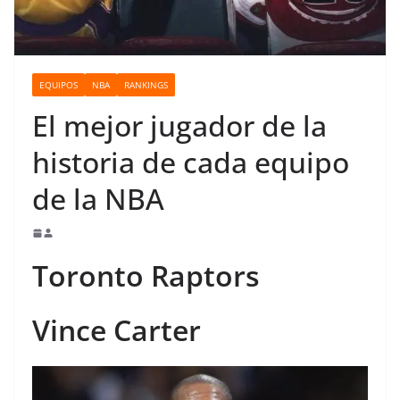
o
EQUIPOS
NBA
RANKINGS
El mejor jugador de la
historia de cada equipo
de la NBA
Toronto Raptors
Vince Carter