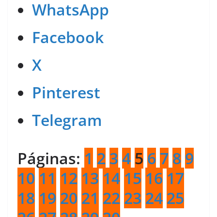
WhatsApp
Facebook
X
Pinterest
Telegram
Páginas:
1
2
3
4
5
6
7
8
9
10
11
12
13
14
15
16
17
18
19
20
21
22
23
24
25