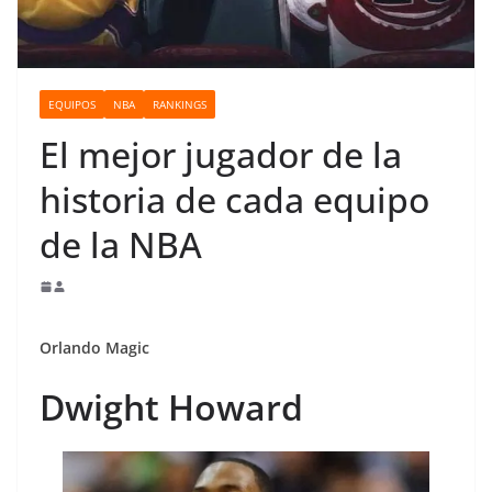
o
EQUIPOS
NBA
RANKINGS
El mejor jugador de la
historia de cada equipo
de la NBA
Orlando Magic
Dwight Howard