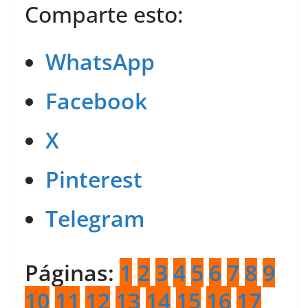
Comparte esto:
WhatsApp
Facebook
X
Pinterest
Telegram
Páginas:
1
2
3
4
5
6
7
8
9
10
11
12
13
14
15
16
17