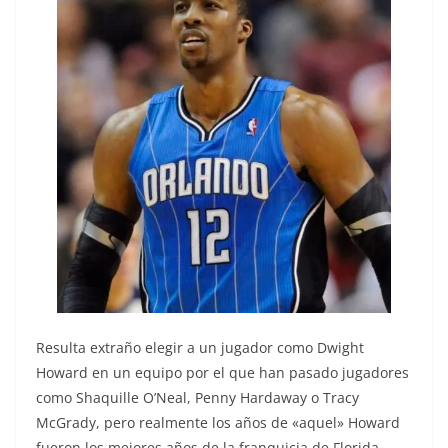
Resulta extraño elegir a un jugador como Dwight
Howard en un equipo por el que han pasado jugadores
como Shaquille O’Neal, Penny Hardaway o Tracy
McGrady, pero realmente los años de «aquel» Howard
fueron los mejores años de la franquicia de Florida.