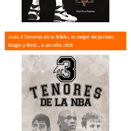
«Los 3 Tenores de la NBA», lo mejor de Jordan,
Magic y Bird… a un sólo click