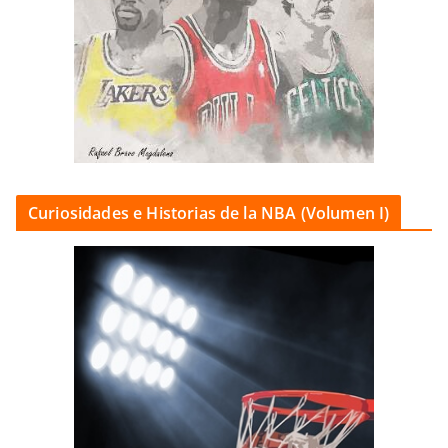
Curiosidades e Historias de la NBA (Volumen I)