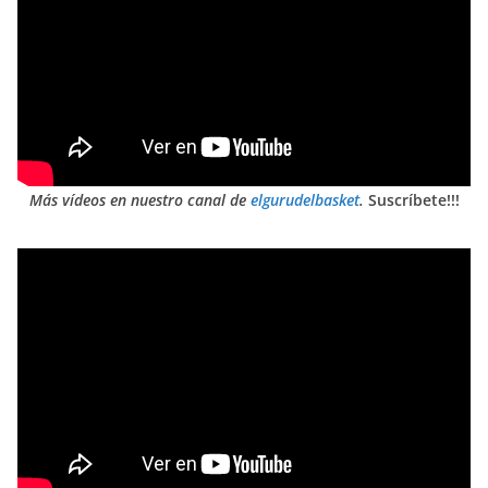
Más vídeos en nuestro canal de
elgurudelbasket
.
Suscríbete!!!