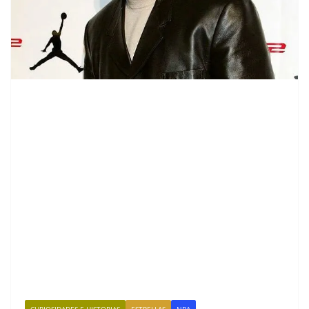
CURIOSIDADES E HISTORIAS
ESTRELLAS
NBA