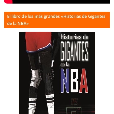
El libro de los más grandes «Historias de Gigantes
de la NBA»