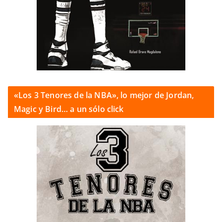
«Los 3 Tenores de la NBA», lo mejor de Jordan,
Magic y Bird… a un sólo click