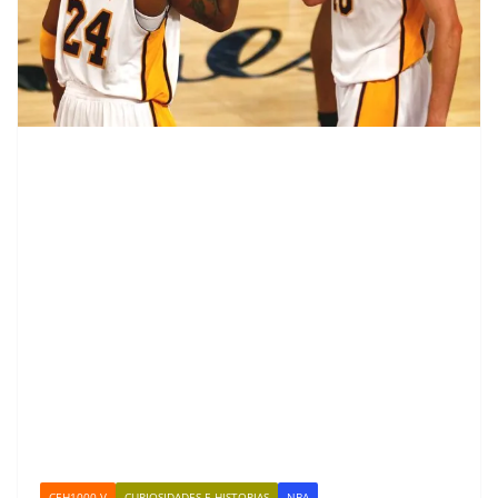
CEH1000-V
CURIOSIDADES E HISTORIAS
NBA