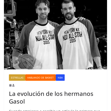
ESTRELLAS
HABLANDO DE BASKET
NBA
La evolución de los hermanos
Gasol