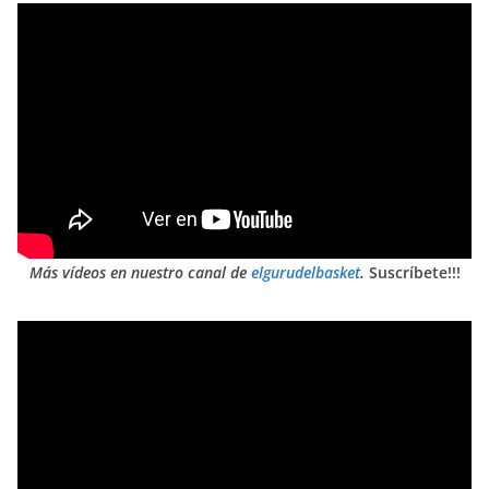
Más vídeos en nuestro canal de
elgurudelbasket
.
Suscríbete!!!