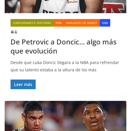
CURIOSIDADES E HISTORIAS
FIBA
HABLANDO DE BASKET
NBA
De Petrovic a Doncic… algo más
que evolución
Desde que Luka Doncic llegara a la NBA para refrendar
que su talento estaba a la altura de los más
Leer más