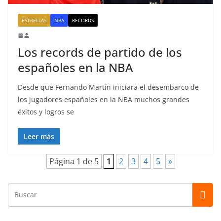
ESTRELLAS
NBA
RECORDS
Los records de partido de los
españoles en la NBA
Desde que Fernando Martín iniciara el desembarco de
los jugadores españoles en la NBA muchos grandes
éxitos y logros se
Leer más
Página 1 de 5
1
2
3
4
5
»