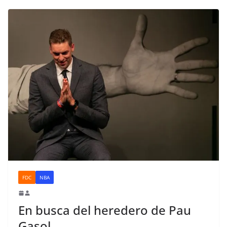
FDC
NBA
En busca del heredero de Pau
Gasol