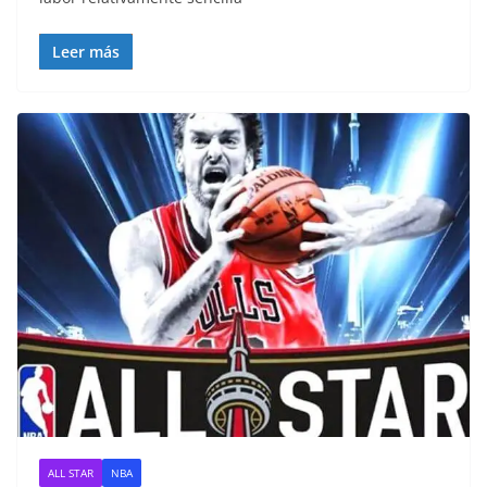
Leer más
ALL STAR
NBA