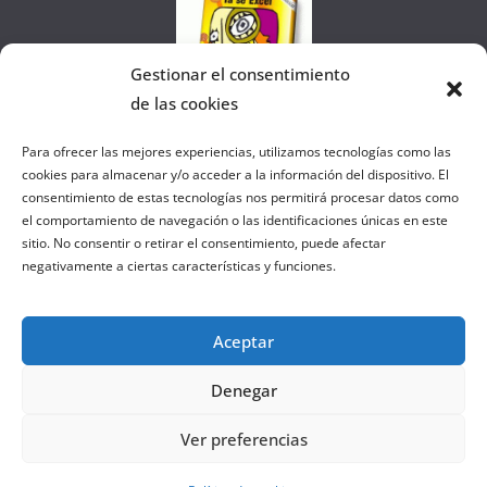
Gestionar el consentimiento
de las cookies
Colaborando con FANATIC
Para ofrecer las mejores experiencias, utilizamos tecnologías como las
cookies para almacenar y/o acceder a la información del dispositivo. El
consentimiento de estas tecnologías nos permitirá procesar datos como
el comportamiento de navegación o las identificaciones únicas en este
sitio. No consentir o retirar el consentimiento, puede afectar
negativamente a ciertas características y funciones.
Aceptar
Denegar
Copyright © 2026
el gurú del basket
. Todos los derechos
Ver preferencias
reservados.
Tema:
ColorMag
por ThemeGrill. Funciona con
WordPress
.