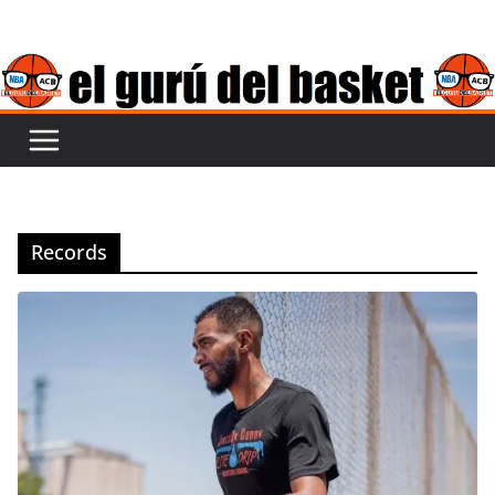
Saltar
al
contenido
Records