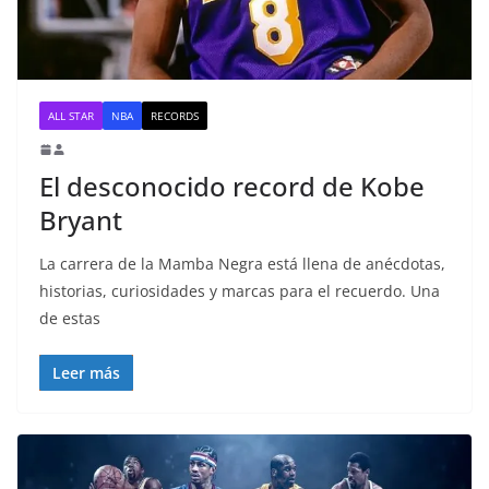
ALL STAR
NBA
RECORDS
El desconocido record de Kobe
Bryant
La carrera de la Mamba Negra está llena de anécdotas,
historias, curiosidades y marcas para el recuerdo. Una
de estas
Leer más