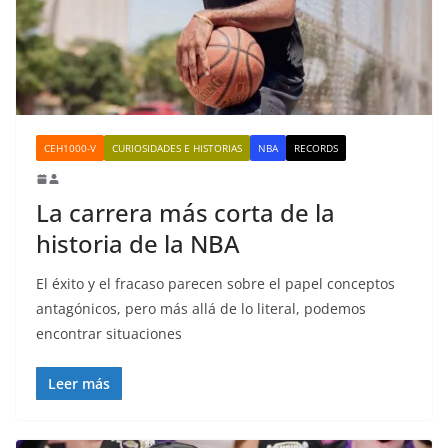
CEH1000-V
CURIOSIDADES E HISTORIAS
NBA
RECORDS
La carrera más corta de la
historia de la NBA
El éxito y el fracaso parecen sobre el papel conceptos
antagónicos, pero más allá de lo literal, podemos
encontrar situaciones
Leer más