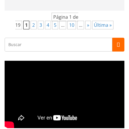
Página 1 de
19
1
2
3
4
5
...
10
...
»
Última »