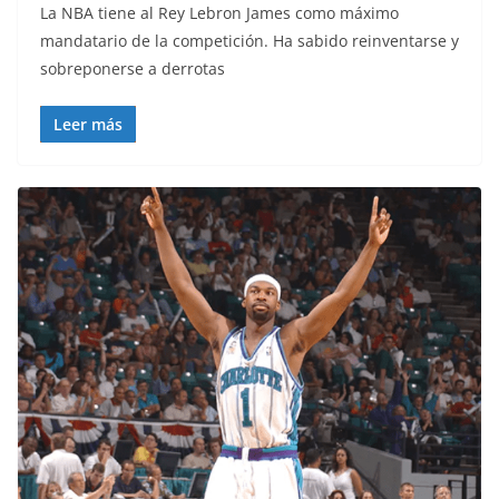
La NBA tiene al Rey Lebron James como máximo
mandatario de la competición. Ha sabido reinventarse y
sobreponerse a derrotas
Leer más