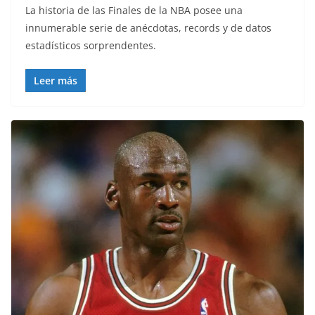
La historia de las Finales de la NBA posee una
innumerable serie de anécdotas, records y de datos
estadísticos sorprendentes.
Leer más