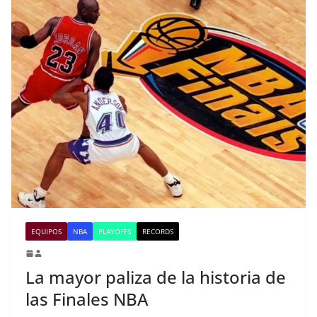
EQUIPOS
NBA
PLAYOFFS
RECORDS
La mayor paliza de la historia de
las Finales NBA