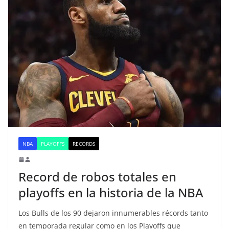
NBA
PLAYOFFS
RECORDS
Record de robos totales en
playoffs en la historia de la NBA
Los Bulls de los 90 dejaron innumerables récords tanto
en temporada regular como en los Playoffs que