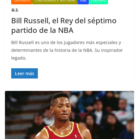
CEH1000-V
CURIOSIDADES E HISTORIAS
NBA
PLAYOFFS
Bill Russell, el Rey del séptimo
partido de la NBA
Bill Russell es uno de los jugadores más especiales y
determinantes de la historia de la NBA. Su inspirador
legado,
Leer más