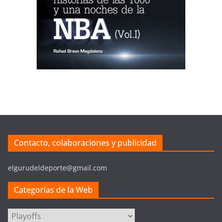
Contacto, colaboraciones y publicidad
elgurudeldeporte@gmail.com
Categorías de la Web
Categorías