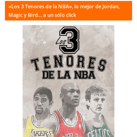
«Los 3 Tenores de la NBA», lo mejor de Jordan,
Magic y Bird… a un sólo click