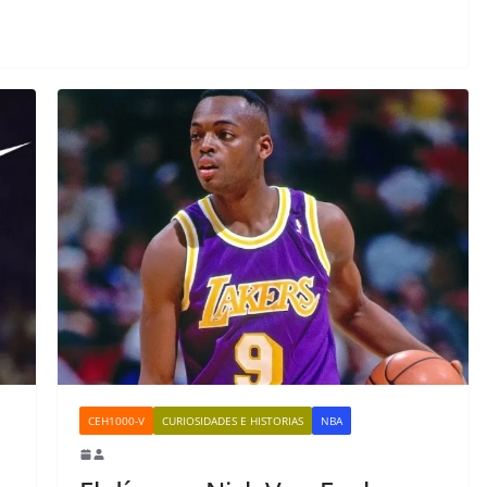
CEH1000-V
CURIOSIDADES E HISTORIAS
NBA