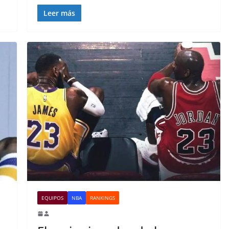
Leer más
EQUIPOS
NBA
RANKINGS