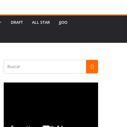
DRAFT
ALL STAR
JJOO