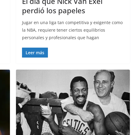
El día que Nick Van Exel
perdió los papeles
Jugar en una liga tan competitiva y exigente como
la NBA, requiere tener ciertos equilibrios
personales y profesionales que hagan
Leer más