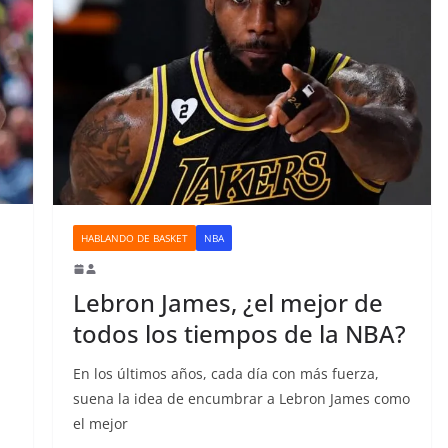
HABLANDO DE BASKET
NBA
Lebron James, ¿el mejor de
todos los tiempos de la NBA?
En los últimos años, cada día con más fuerza,
suena la idea de encumbrar a Lebron James como
el mejor