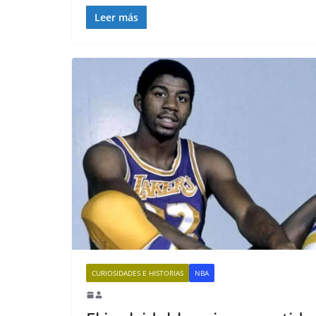
Leer más
CURIOSIDADES E HISTORIAS
NBA