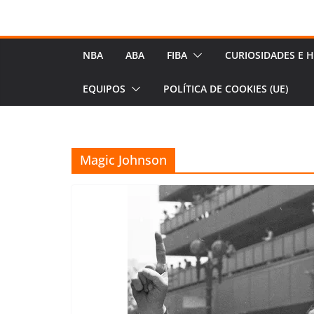
NBA
ABA
FIBA
CURIOSIDADES E H
EQUIPOS
POLÍTICA DE COOKIES (UE)
Magic Johnson