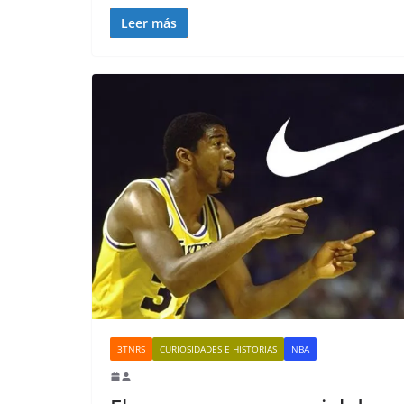
Leer más
3TNRS
CURIOSIDADES E HISTORIAS
NBA