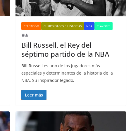
CEH1000-V
CURIOSIDADES E HISTORIAS
NBA
PLAYOFFS
Bill Russell, el Rey del
séptimo partido de la NBA
Bill Russell es uno de los jugadores más
especiales y determinantes de la historia de la
NBA. Su inspirador legado,
Leer más