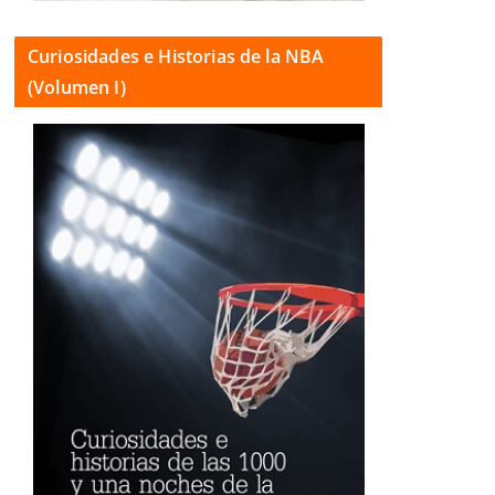
Curiosidades e Historias de la NBA
(Volumen I)