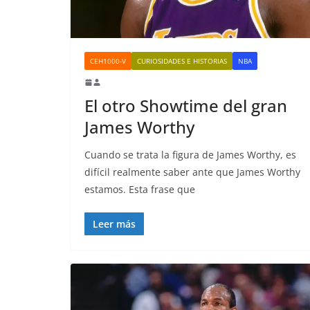
CEH1000-V
CURIOSIDADES E HISTORIAS
NBA
El otro Showtime del gran
James Worthy
Cuando se trata la figura de James Worthy, es
difícil realmente saber ante que James Worthy
estamos. Esta frase que
Leer más