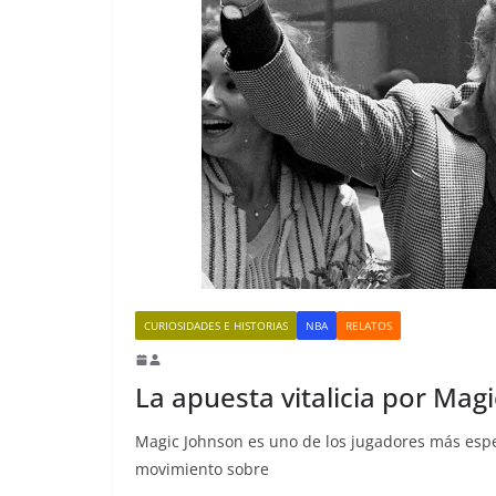
CURIOSIDADES E HISTORIAS
NBA
RELATOS
La apuesta vitalicia por Mag
Magic Johnson es uno de los jugadores más espec
movimiento sobre