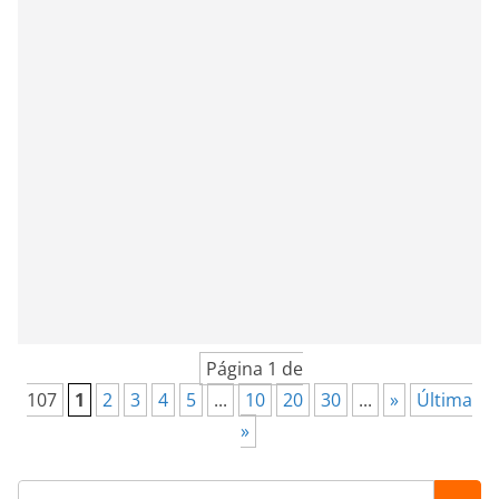
Página 1 de
107
1
2
3
4
5
...
10
20
30
...
»
Última
»