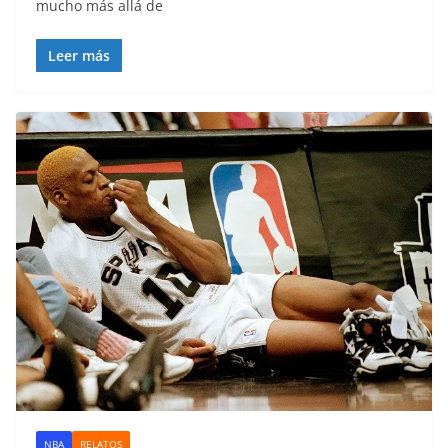
mucho más allá de
Leer más
NBA
RELATOS