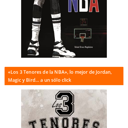
«Los 3 Tenores de la NBA», lo mejor de Jordan,
Magic y Bird… a un sólo click