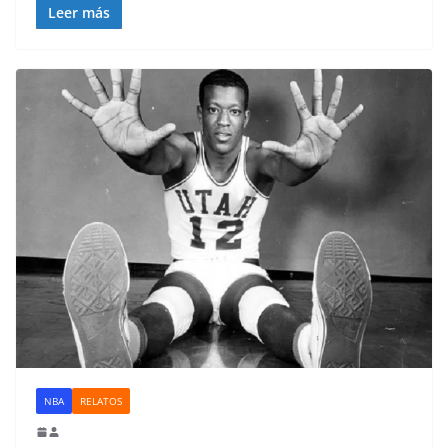
Leer más
NBA
RELATOS