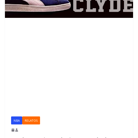
NBA
RELATOS