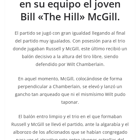
en su equipo el joven
Bill «The Hill» McGill.
El partido se jugó con gran igualdad llegando al final
del partido muy igualados. Con posesión para el trio
donde jugaban Russell y McGill, este último recibió un
balón decisivo a la altura del tiro libre, siendo
defendido por Wilt Chamberlain.
En aquel momento, McGill, colocándose de forma
perpendicular a Chamberlain, se elevó y lanzó un
gancho tan arqueado que ni el mismísimo Wilt pudo
taponar.
El balón entro limpio y el trio en el que formaban
Russell y McGill se llevó el partido, ante la algarabía y el
alborozo de los aficionados que se habían congregado
para ver el atractivo reto entre jóvenes estrellas del