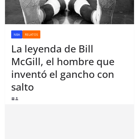
NBA
RELATOS
La leyenda de Bill
McGill, el hombre que
inventó el gancho con
salto