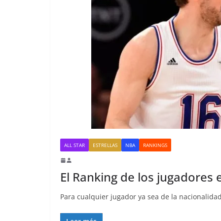
ALL STAR
ESTRELLAS
NBA
RANKINGS
El Ranking de los jugadores 
Para cualquier jugador ya sea de la nacionalida