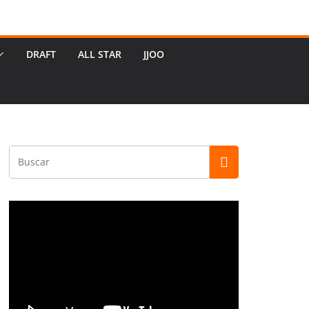
DRAFT
ALL STAR
JJOO