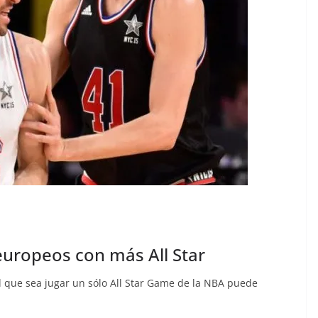
europeos con más All Star
d que sea jugar un sólo All Star Game de la NBA puede