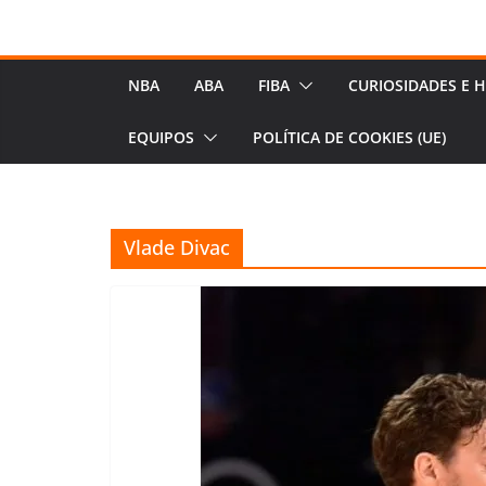
NBA
ABA
FIBA
CURIOSIDADES E H
EQUIPOS
POLÍTICA DE COOKIES (UE)
Vlade Divac