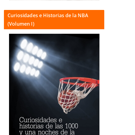
Curiosidades e Historias de la NBA
(Volumen I)