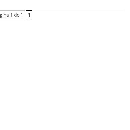
gina 1 de 1
1