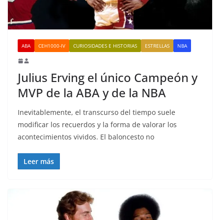
ABA
CEH1000-IV
CURIOSIDADES E HISTORIAS
ESTRELLAS
NBA
Julius Erving el único Campeón y
MVP de la ABA y de la NBA
Inevitablemente, el transcurso del tiempo suele
modificar los recuerdos y la forma de valorar los
acontecimientos vividos. El baloncesto no
Leer más