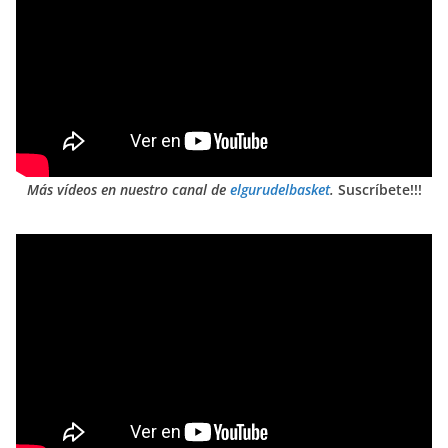
Más vídeos en nuestro canal de
elgurudelbasket
.
Suscríbete!!!