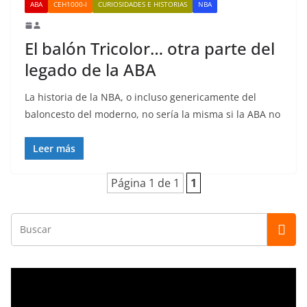
ABA
CEH1000-I
CURIOSIDADES E HISTORIAS
NBA
El balón Tricolor… otra parte del
legado de la ABA
La historia de la NBA, o incluso genericamente del
baloncesto del moderno, no sería la misma si la ABA no
Leer más
Página 1 de 1
1