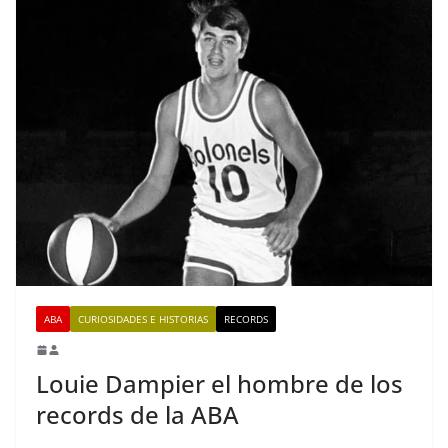
ABA
CURIOSIDADES E HISTORIAS
RECORDS
Louie Dampier el hombre de los
records de la ABA