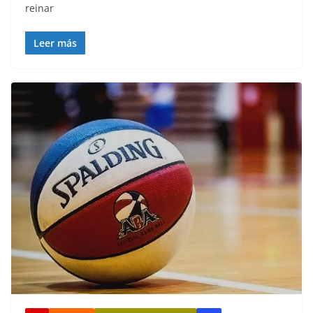
reinar
Leer más