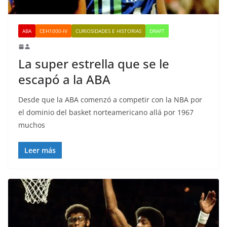
ABA
CEH1000-IV
CURIOSIDADES E HISTORIAS
DRAFT
La super estrella que se le
escapó a la ABA
Desde que la ABA comenzó a competir con la NBA por
el dominio del basket norteamericano allá por 1967
muchos
Leer más