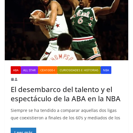
ABA
ALL STAR
CEH1000-I
CURIOSIDADES E HISTORIAS
NBA
El desembarco del talento y el
espectáculo de la ABA en la NBA
Siempre se ha tendido a comparar aquellas dos ligas
que coexistieron a finales de los 60’s y mediados de los
Leer más