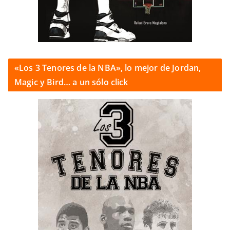
«Los 3 Tenores de la NBA», lo mejor de Jordan,
Magic y Bird… a un sólo click