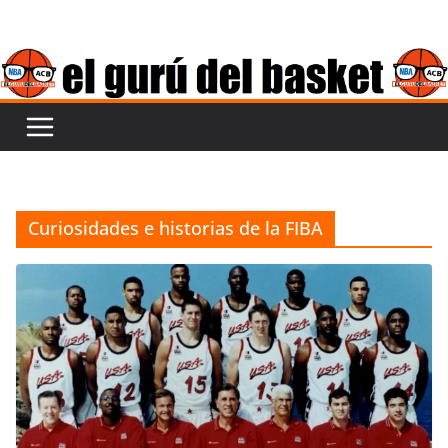
Saltar
al
contenido
Curiosidades e historias de la FIBA