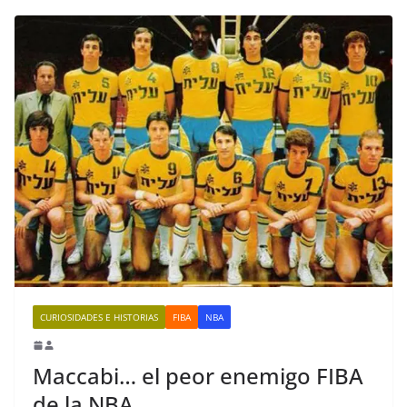
CURIOSIDADES E HISTORIAS
FIBA
NBA
Maccabi… el peor enemigo FIBA
de la NBA