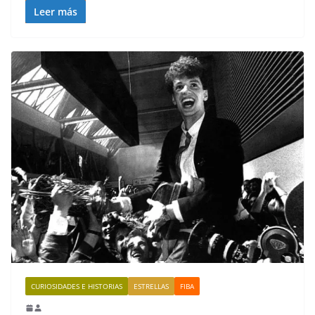
Leer más
CURIOSIDADES E HISTORIAS
ESTRELLAS
FIBA