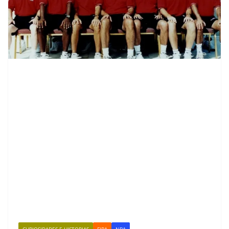
CURIOSIDADES E HISTORIAS
FIBA
NBA