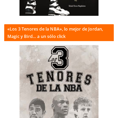
«Los 3 Tenores de la NBA», lo mejor de Jordan,
Magic y Bird… a un sólo click