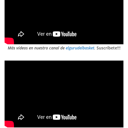
Más vídeos en nuestro canal de
elgurudelbasket
.
Suscríbete!!!