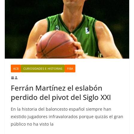
ACB
CURIOSIDADES E HISTORIAS
FIBA
Ferrán Martínez el eslabón
perdido del pivot del Siglo XXI
En la historia del baloncesto español siempre han
existido jugadores infravalorados porque quizás el gran
público no ha visto la