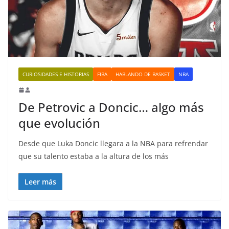
CURIOSIDADES E HISTORIAS
FIBA
HABLANDO DE BASKET
NBA
De Petrovic a Doncic… algo más
que evolución
Desde que Luka Doncic llegara a la NBA para refrendar
que su talento estaba a la altura de los más
Leer más