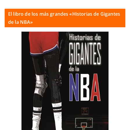
El libro de los más grandes «Historias de Gigantes
de la NBA»