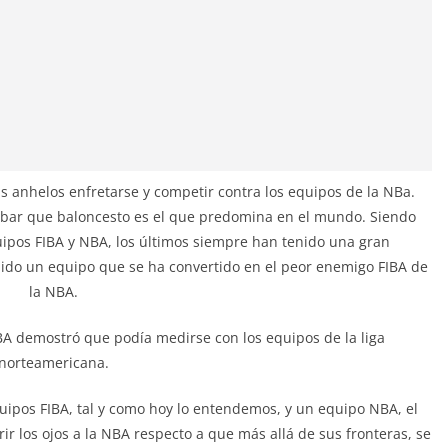
s anhelos enfretarse y competir contra los equipos de la NBa.
robar que baloncesto es el que predomina en el mundo. Siendo
uipos FIBA y NBA, los últimos siempre han tenido una gran
bido un equipo que se ha convertido en el peor enemigo FIBA de
la NBA.
BA demostró que podía medirse con los equipos de la liga
norteamericana.
quipos FIBA, tal y como hoy lo entendemos, y un equipo NBA, el
ir los ojos a la NBA respecto a que más allá de sus fronteras, se