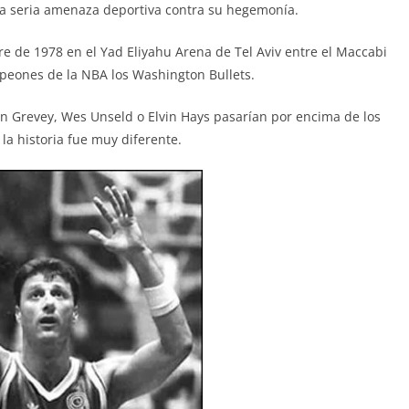
 seria amenaza deportiva contra su hegemonía.
re de 1978 en el Yad Eliyahu Arena de Tel Aviv entre el Maccabi
mpeones de la NBA los Washington Bullets.
in Grevey, Wes Unseld o Elvin Hays pasarían por encima de los
 la historia fue muy diferente.