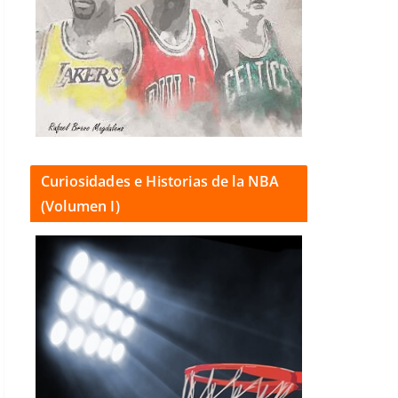
Curiosidades e Historias de la NBA
(Volumen I)