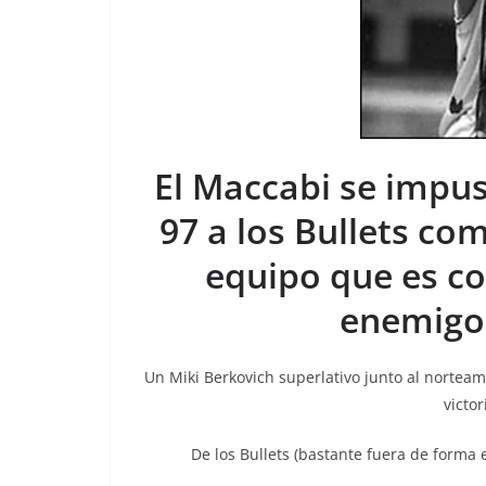
El Maccabi se impus
97 a los Bullets co
equipo que es c
enemigo 
Un Miki Berkovich superlativo junto al norteam
victor
De los Bullets (bastante fuera de forma 