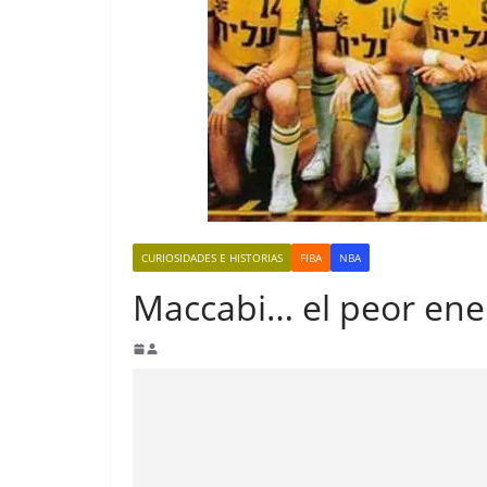
CURIOSIDADES E HISTORIAS
FIBA
NBA
Maccabi… el peor ene