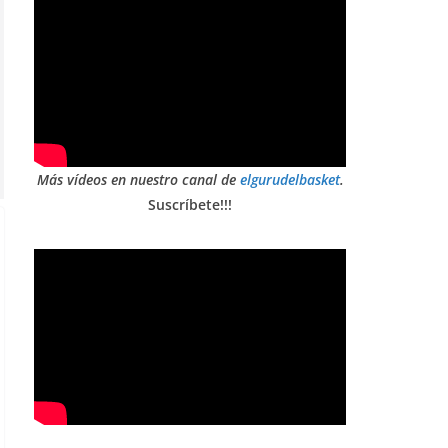
Más vídeos en nuestro canal de
elgurudelbasket
.
Suscríbete!!!