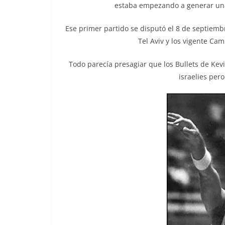
estaba empezando a generar una
Ese primer partido se disputó el 8 de septiemb
Tel Aviv y los vigente Ca
Todo parecía presagiar que los Bullets de Kev
israelies pero