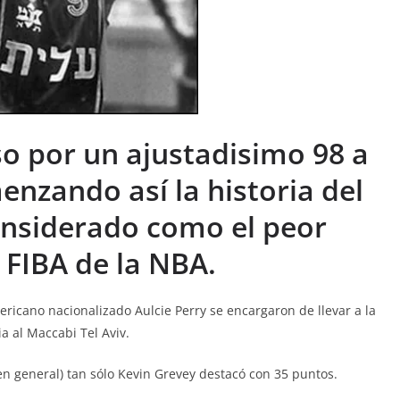
o por un ajustadisimo 98 a
menzando así la historia del
onsiderado como el peor
FIBA de la NBA.
ericano nacionalizado Aulcie Perry se encargaron de llevar a la
ia al Maccabi Tel Aviv.
en general) tan sólo Kevin Grevey destacó con 35 puntos.