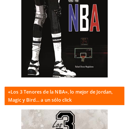
«Los 3 Tenores de la NBA», lo mejor de Jordan,
Magic y Bird… a un sólo click