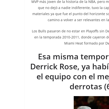
MVP más joven de la historia de la NBA, pero más
que no dejó a nadie indiferente, tuvo la ca
materiales ya que fue el punto del horizonte s
camino a volver a ser relevantes en l
Los Bulls pasaron de no estar en Playoffs sin De
en la temporada 2010-2011, donde cayeron der
Miami Heat formado por Dw
Esa misma tempora
Derrick Rose, ya habí
el equipo con el me
derrotas (