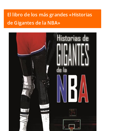
El libro de los más grandes «Historias
de Gigantes de la NBA»