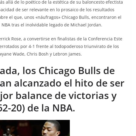
 allá de lo poético de la estética de su baloncesto efectista
pacidad de ser relevante en lo prosaico de los resultados
obre el que, unos «náufragos» Chicago Bulls, encontraron el
a NBA tras el inolvidable legado de Michael Jordan.
rrick Rose, a convertirse en finalistas de la Conferencia Este
rotados por 4-1 frente al todopoderoso triunvirato de los
yane Wade, Chris Bosh y Lebron James.
da, los Chicago Bulls de
an alcanzado el hito de ser
jor balance de victorias y
62-20) de la NBA.