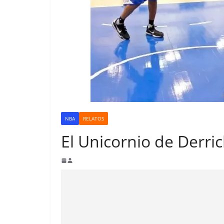
NBA
RELATOS
El Unicornio de Derri