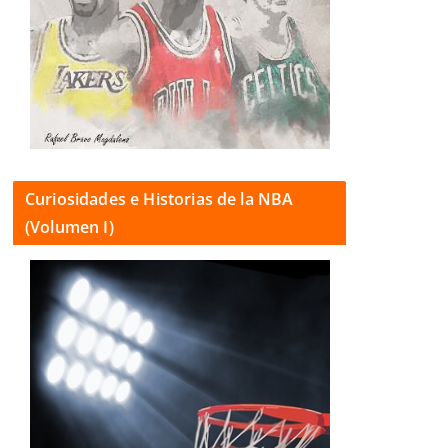
Curiosidades e Historias de la NBA
(Volumen I)