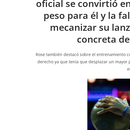
oficial se convirtió 
peso para él y la fa
mecanizar su lan
concreta de
Rose también destacó sobre el entrenamiento co
derecho ya que tenía que desplazar un mayor p
e