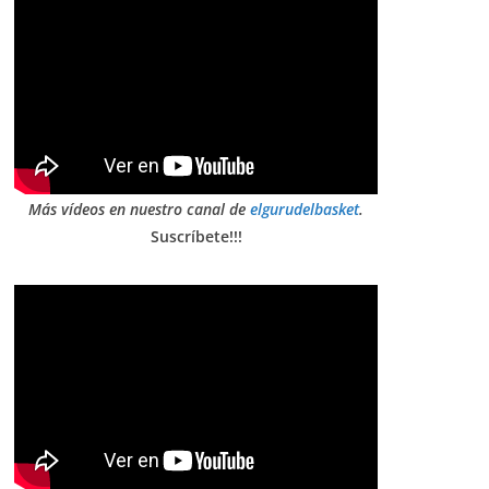
Más vídeos en nuestro canal de
elgurudelbasket
.
Suscríbete!!!