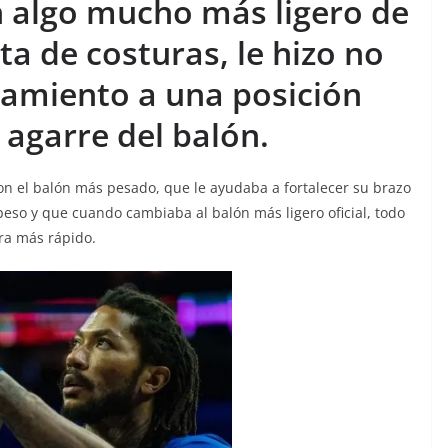
en algo mucho más ligero de
lta de costuras, le hizo no
zamiento a una posición
 agarre del balón.
n el balón más pesado, que le ayudaba a fortalecer su brazo
eso y que cuando cambiaba al balón más ligero oficial, todo
ra más rápido.