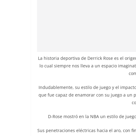
La historia deportiva de Derrick Rose es el ori
lo cual siempre nos lleva a un espacio imagina
com
Indudablemente, su estilo de juego y el impact
que fue capaz de enamorar con su juego a un p
co
D-Rose mostró en la NBA un estilo de juego
Sus penetraciones eléctricas hacia el aro, con fin