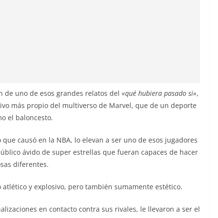
gen de uno de esos grandes relatos del
«qué hubiera pasado si»
,
tivo más propio del multiverso de Marvel, que de un deporte
o el baloncesto.
o que causó en la NBA, lo elevan a ser uno de esos jugadores
úblico ávido de super estrellas que fueran capaces de hacer
sas diferentes.
 atlético y explosivo, pero también sumamente estético.
alizaciones en contacto contra sus rivales, le llevaron a ser el