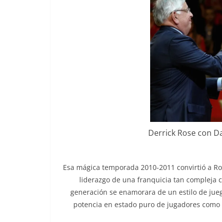
Derrick Rose con Da
Esa mágica temporada 2010-2011 convirtió a Ros
liderazgo de una franquicia tan compleja c
generación se enamorara de un estilo de jue
potencia en estado puro de jugadores como 