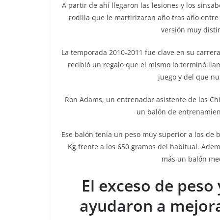
A partir de ahí llegaron las lesiones y los sin
rodilla que le martirizaron año tras año entre
versión muy disti
La temporada 2010-2011 fue clave en su carrer
recibió un regalo que el mismo lo terminó ll
juego y del que nu
Ron Adams, un entrenador asistente de los Chi
un balón de entrenamient
Ese balón tenía un peso muy superior a los de 
Kg frente a los 650 gramos del habitual. Ademá
más un balón med
El exceso de peso y
ayudaron a mejorar