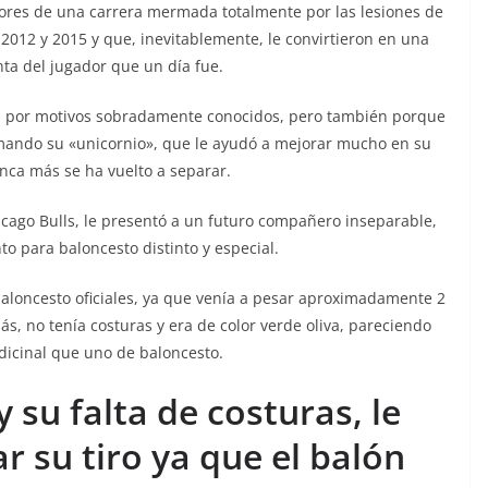
sabores de una carrera mermada totalmente por las lesiones de
 2012 y 2015 y que, inevitablemente, le convirtieron en una
nta del jugador que un día fue.
a por motivos sobradamente conocidos, pero también porque
amando su «unicornio», que le ayudó a mejorar mucho en su
nca más se ha vuelto a separar.
cago Bulls, le presentó a un futuro compañero inseparable,
o para baloncesto distinto y especial.
baloncesto oficiales, ya que venía a pesar aproximadamente 2
s, no tenía costuras y era de color verde oliva, pareciendo
icinal que uno de baloncesto.
 su falta de costuras, le
 su tiro ya que el balón