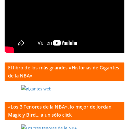
El libro de los más grandes «Historias de Gigantes
de la NBA»
«Los 3 Tenores de la NBA», lo mejor de Jordan,
Magic y Bird… a un sólo click