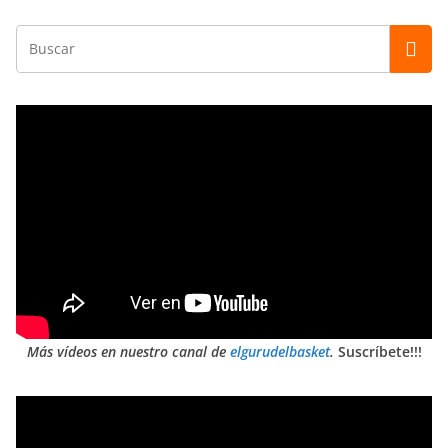
Más vídeos en nuestro canal de
elgurudelbasket
.
Suscríbete!!!