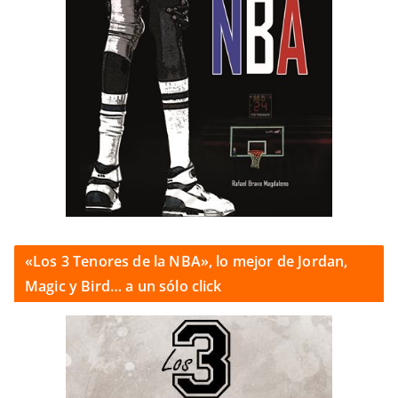
«Los 3 Tenores de la NBA», lo mejor de Jordan,
Magic y Bird… a un sólo click