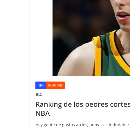
NBA
RANKINGS
Ranking de los peores cortes 
NBA
Hay gente de gustos arriesgados… es indudable… 