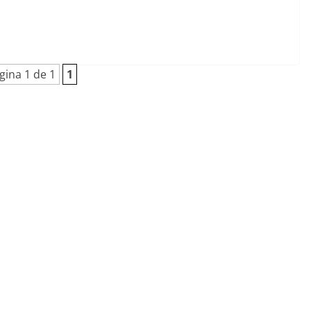
gina 1 de 1
1