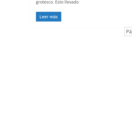
grotesco. Esto llevado
Leer más
Pá