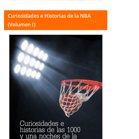
Curiosidades e Historias de la NBA
(Volumen I)