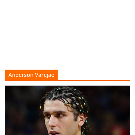
Anderson Varejao