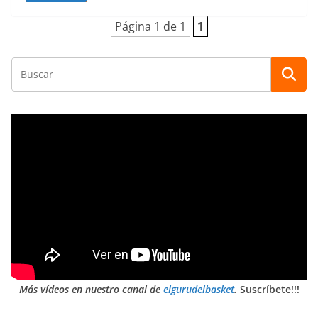
Página 1 de 1
1
Más vídeos en nuestro canal de
elgurudelbasket
.
Suscríbete!!!