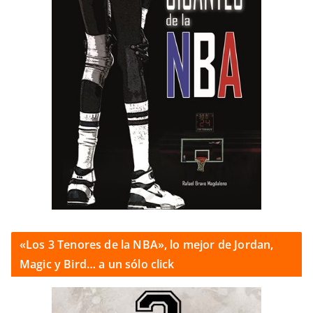
«Los 3 Tenores de la NBA», lo mejor de Jordan,
Magic y Bird… a un sólo click