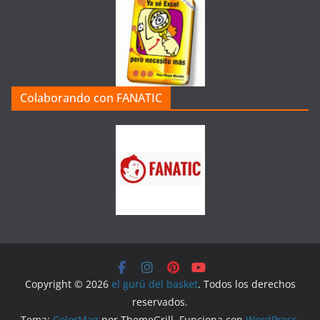
Colaborando con FANATIC
Copyright © 2026
el gurú del basket
. Todos los derechos
reservados.
Tema:
ColorMag
por ThemeGrill. Funciona con
WordPress
.