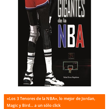
«Los 3 Tenores de la NBA», lo mejor de Jordan,
Magic y Bird… a un sólo click