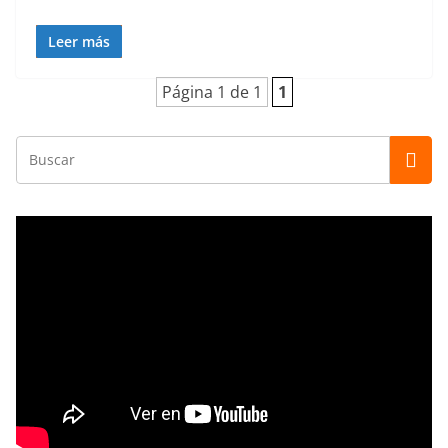
Leer más
Página 1 de 1
1