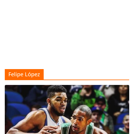
Felipe López