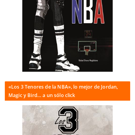
«Los 3 Tenores de la NBA», lo mejor de Jordan,
Magic y Bird… a un sólo click