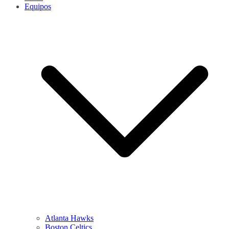
Equipos
Atlanta Hawks
Boston Celtics