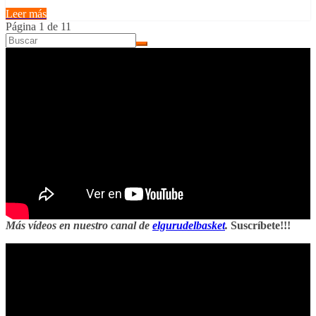
Leer más
Página 1 de 1
1
Más vídeos en nuestro canal de
elgurudelbasket
.
Suscríbete!!!