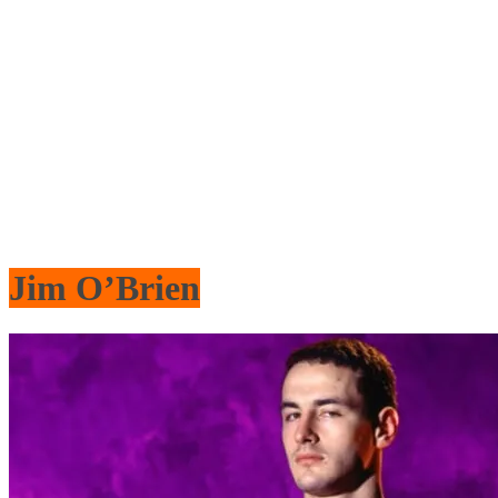
Jim O’Brien