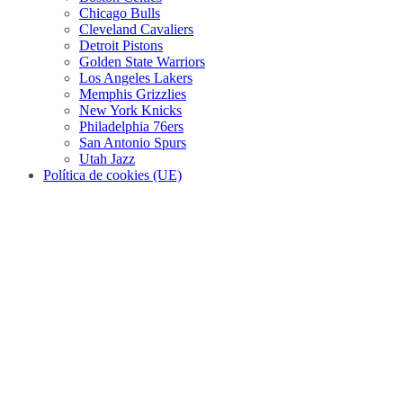
Chicago Bulls
Cleveland Cavaliers
Detroit Pistons
Golden State Warriors
Los Angeles Lakers
Memphis Grizzlies
New York Knicks
Philadelphia 76ers
San Antonio Spurs
Utah Jazz
Política de cookies (UE)