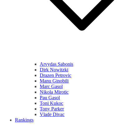
Arvydas Sabonis
Dirk Nowitzki
Drazen Petrovic
Manu Ginobili
Marc Gasol
Nikola Mirotic
Pau Gasol
Toni Kukoc
Tony Parker
Vlade Divac
Rankings