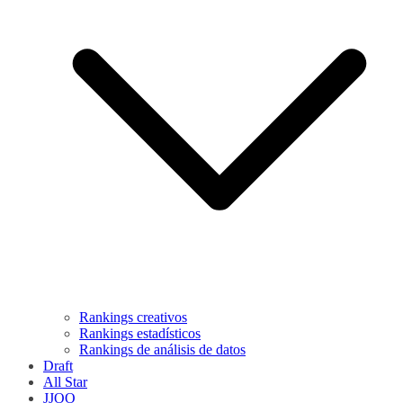
Rankings creativos
Rankings estadísticos
Rankings de análisis de datos
Draft
All Star
JJOO