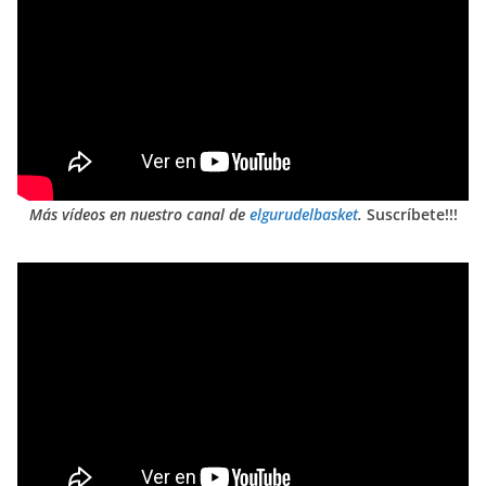
Más vídeos en nuestro canal de
elgurudelbasket
.
Suscríbete!!!