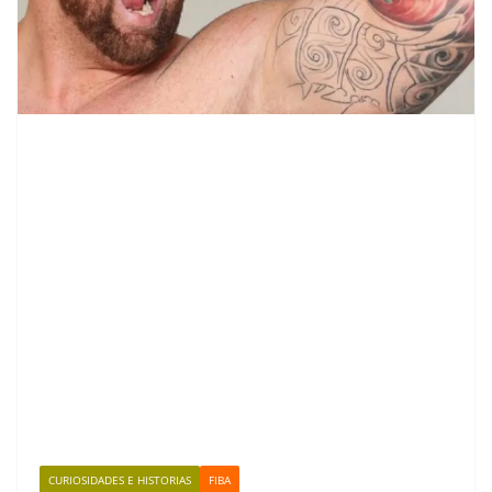
CURIOSIDADES E HISTORIAS
FIBA