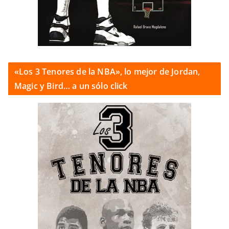
«Los 3 Tenores de la NBA», lo mejor de Jordan,
Magic y Bird… a un sólo click