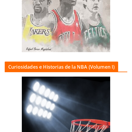
Curiosidades e Historias de la NBA (Volumen I)