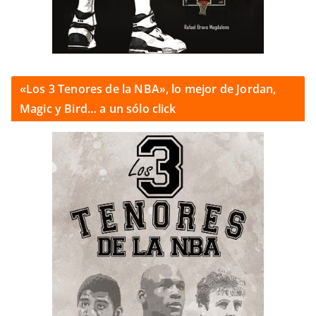
«Los 3 Tenores de la NBA», lo mejor de Jordan,
Magic y Bird… a un sólo click