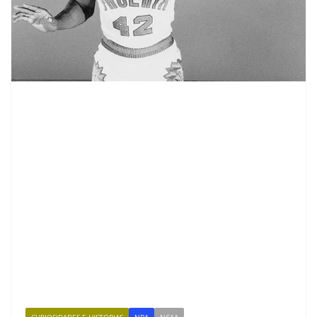
CURIOSIDADES E HISTORIAS
NBA
NCAA