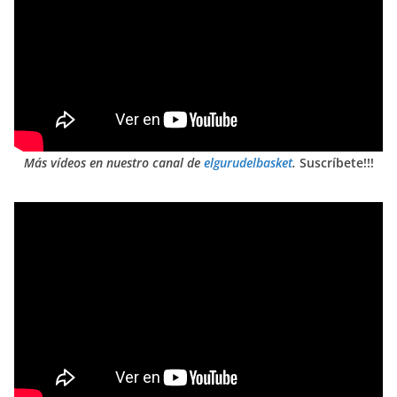
Más vídeos en nuestro canal de
elgurudelbasket
.
Suscríbete!!!