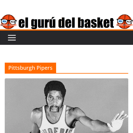
Saltar
al
contenido
Pittsburgh Pipers