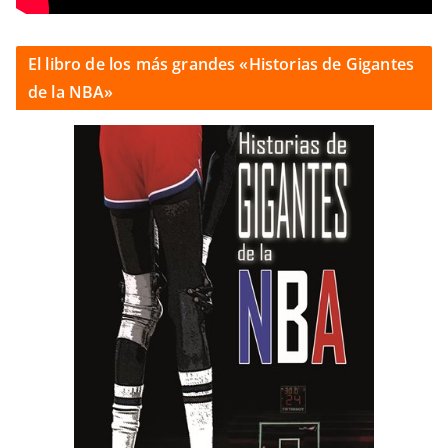
El libro de los más grandes «Historias de Gigantes
de la NBA»