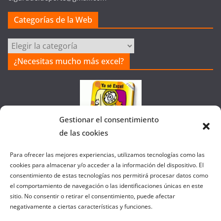
Categorías de la Web
Categorías
de
¿Necesitas mucho más excel?
la
Web
Gestionar el consentimiento
de las cookies
Colaborando con FANATIC
Para ofrecer las mejores experiencias, utilizamos tecnologías como las
cookies para almacenar y/o acceder a la información del dispositivo. El
consentimiento de estas tecnologías nos permitirá procesar datos como
el comportamiento de navegación o las identificaciones únicas en este
sitio. No consentir o retirar el consentimiento, puede afectar
negativamente a ciertas características y funciones.