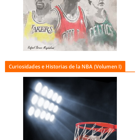
Curiosidades e Historias de la NBA (Volumen I)