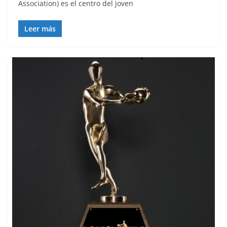
Association) es el centro del joven
Leer más