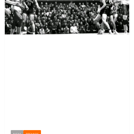
NCAA
PREMIOS