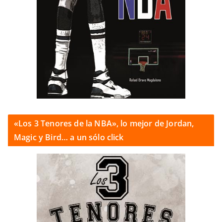
«Los 3 Tenores de la NBA», lo mejor de Jordan,
Magic y Bird… a un sólo click