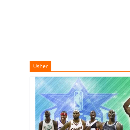
Usher