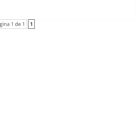
gina 1 de 1
1