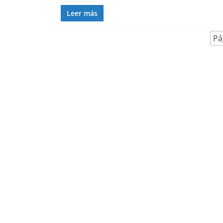
Leer más
Pá