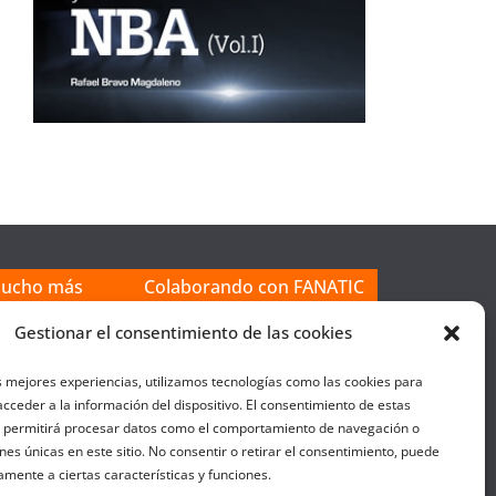
mucho más
Colaborando con FANATIC
Gestionar el consentimiento de las cookies
s mejores experiencias, utilizamos tecnologías como las cookies para
cceder a la información del dispositivo. El consentimiento de estas
s permitirá procesar datos como el comportamiento de navegación o
ones únicas en este sitio. No consentir o retirar el consentimiento, puede
amente a ciertas características y funciones.