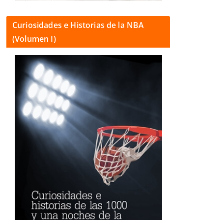
Curiosidades e Historias de la NBA
(Volumen I)