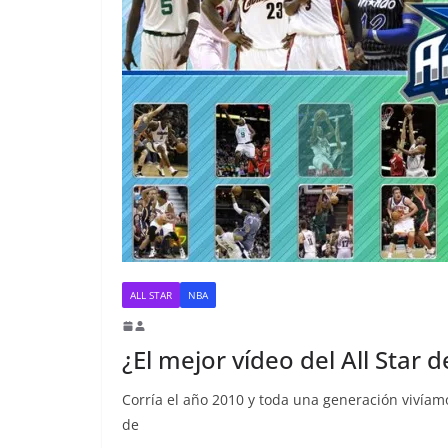
ALL STAR
NBA
¿El mejor vídeo del All Star d
Corría el año 2010 y toda una generación vivíamo
de