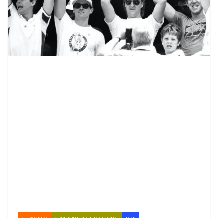
CEH1000-V
CURIOSIDADES E HISTORIAS
NBA