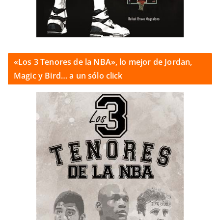
«Los 3 Tenores de la NBA», lo mejor de Jordan,
Magic y Bird… a un sólo click