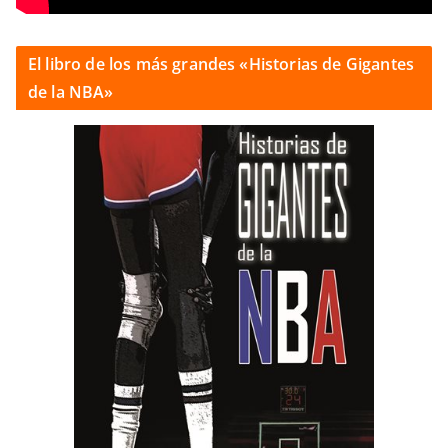
El libro de los más grandes «Historias de Gigantes
de la NBA»