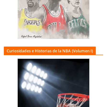
Curiosidades e Historias de la NBA (Volumen I)