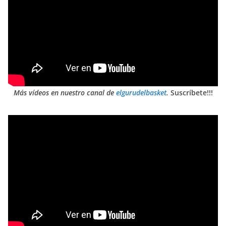
Más vídeos en nuestro canal de
elgurudelbasket
.
Suscríbete!!!