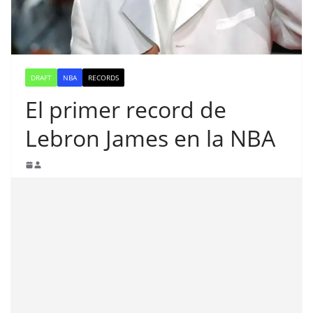
DRAFT
NBA
RECORDS
El primer record de
Lebron James en la NBA