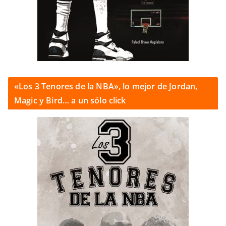
«Los 3 Tenores de la NBA», lo mejor de Jordan,
Magic y Bird… a un sólo click