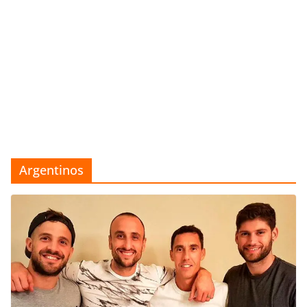
Argentinos