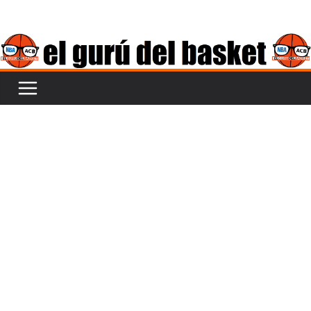
Saltar
al
contenido