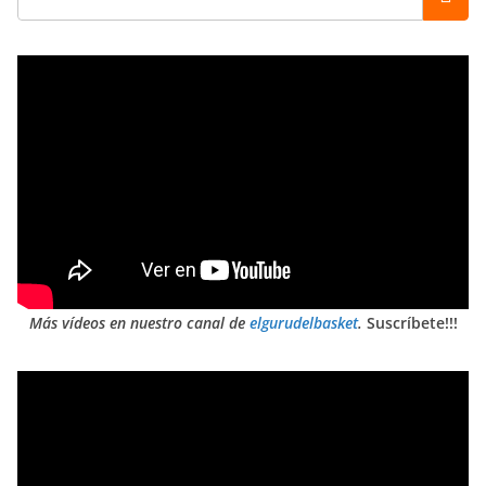
Más vídeos en nuestro canal de
elgurudelbasket
.
Suscríbete!!!