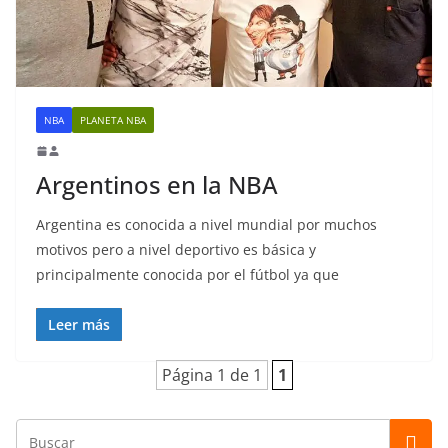
NBA
PLANETA NBA
Argentinos en la NBA
Argentina es conocida a nivel mundial por muchos
motivos pero a nivel deportivo es básica y
principalmente conocida por el fútbol ya que
Leer más
Página 1 de 1
1