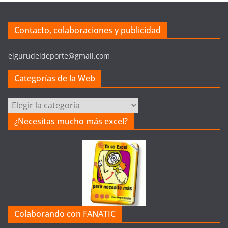
Contacto, colaboraciones y publicidad
elgurudeldeporte@gmail.com
Categorías de la Web
Categorías
de
¿Necesitas mucho más excel?
la
Web
Colaborando con FANATIC