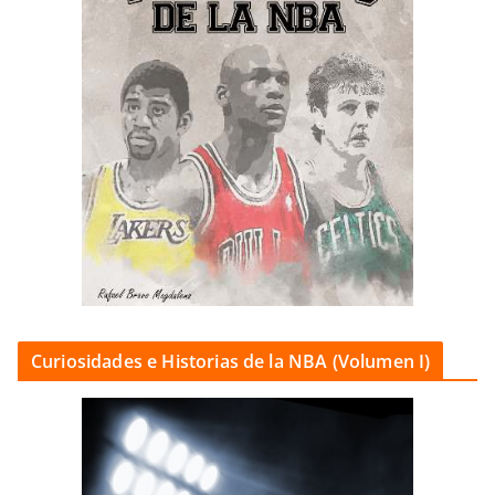
Curiosidades e Historias de la NBA (Volumen I)