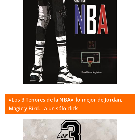
«Los 3 Tenores de la NBA», lo mejor de Jordan,
Magic y Bird… a un sólo click