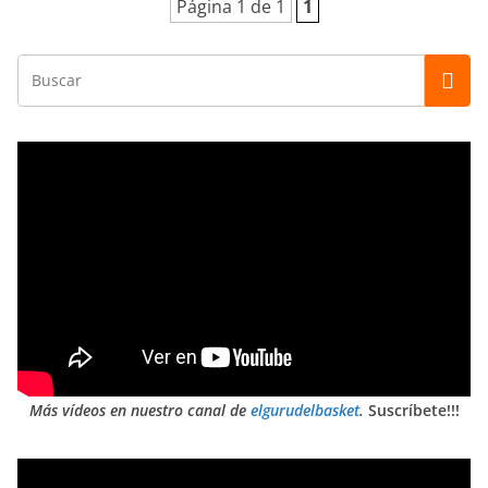
Página 1 de 1
1
Más vídeos en nuestro canal de
elgurudelbasket
.
Suscríbete!!!