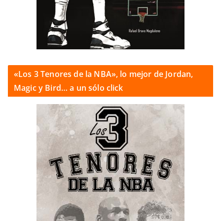
«Los 3 Tenores de la NBA», lo mejor de Jordan,
Magic y Bird… a un sólo click