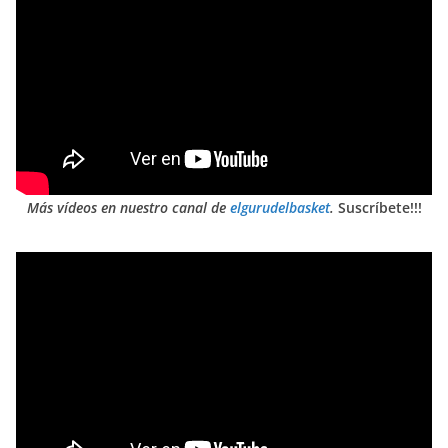
Más vídeos en nuestro canal de
elgurudelbasket
.
Suscríbete!!!