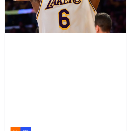
FDC
NBA