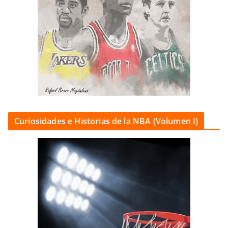
Curiosidades e Historias de la NBA (Volumen I)