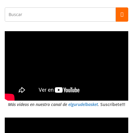
Más vídeos en nuestro canal de
elgurudelbasket
.
Suscríbete!!!