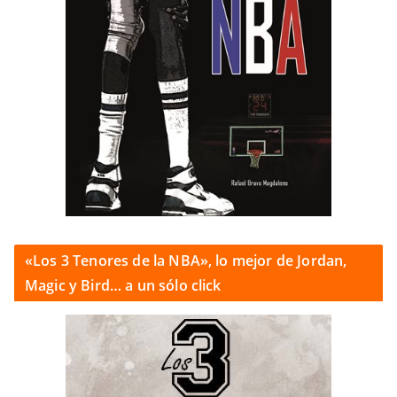
«Los 3 Tenores de la NBA», lo mejor de Jordan,
Magic y Bird… a un sólo click