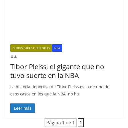
CURIOSIDADES E HISTORIAS
NBA
Tibor Pleiss, el gigante que no
tuvo suerte en la NBA
La historia deportiva de Tibor Pleiss es la de uno de
esos casos en los que la NBA, no ha
Leer más
Página 1 de 1
1