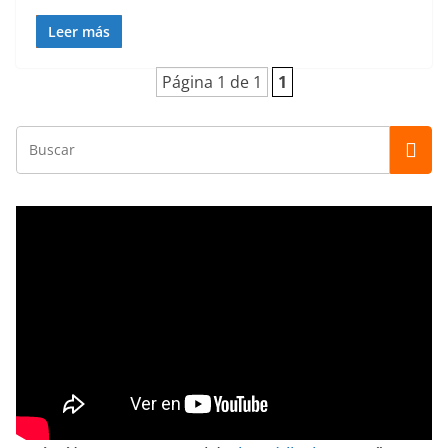
Leer más
Página 1 de 1
1