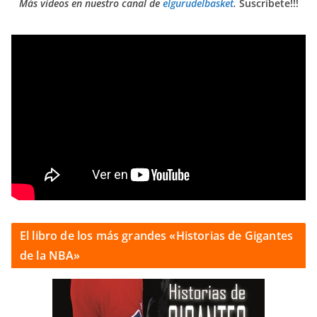
Más vídeos en nuestro canal de
elgurudelbasket
.
Suscríbete!!!
El libro de los más grandes «Historias de Gigantes
de la NBA»