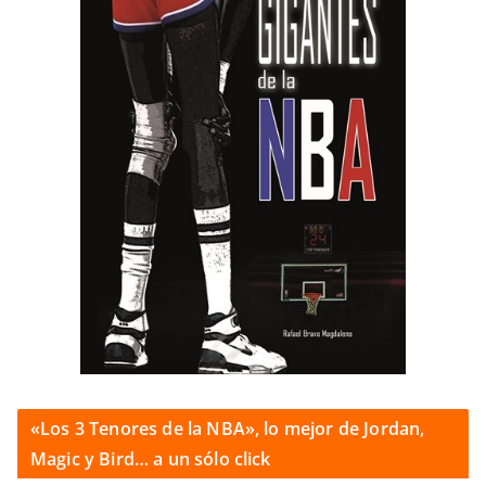
«Los 3 Tenores de la NBA», lo mejor de Jordan,
Magic y Bird… a un sólo click