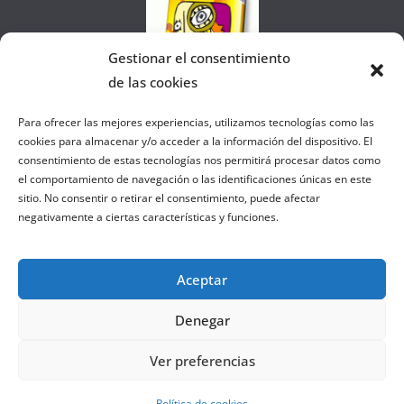
Gestionar el consentimiento
de las cookies
Colaborando con FANATIC
Para ofrecer las mejores experiencias, utilizamos tecnologías como las
cookies para almacenar y/o acceder a la información del dispositivo. El
consentimiento de estas tecnologías nos permitirá procesar datos como
el comportamiento de navegación o las identificaciones únicas en este
sitio. No consentir o retirar el consentimiento, puede afectar
negativamente a ciertas características y funciones.
Aceptar
Denegar
Copyright © 2026
el gurú del basket
. Todos los derechos
Ver preferencias
reservados.
Tema:
ColorMag
por ThemeGrill. Funciona con
WordPress
.
Política de cookies