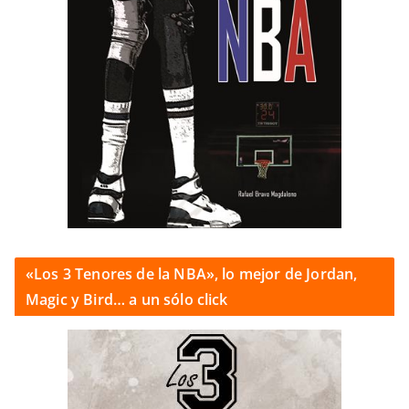
«Los 3 Tenores de la NBA», lo mejor de Jordan,
Magic y Bird… a un sólo click