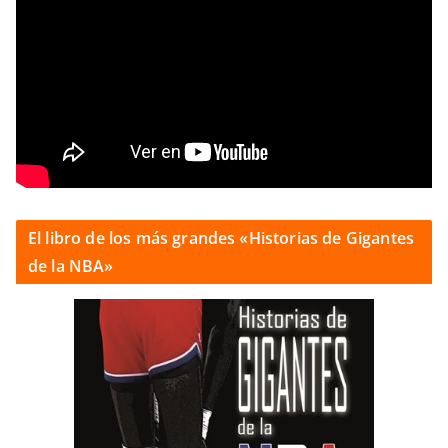
El libro de los más grandes «Historias de Gigantes
de la NBA»