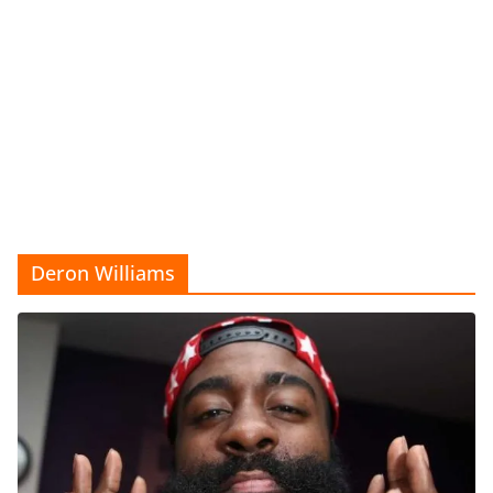
Deron Williams