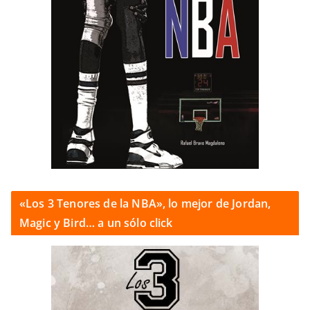
«Los 3 Tenores de la NBA», lo mejor de Jordan,
Magic y Bird… a un sólo click