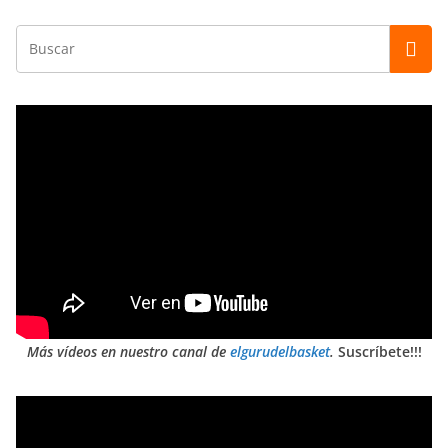
Más vídeos en nuestro canal de
elgurudelbasket
.
Suscríbete!!!