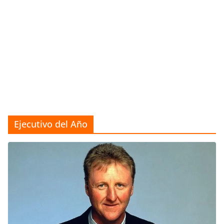
Ejecutivo del Año