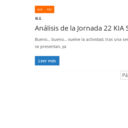
ACB
FDC
Análisis de la Jornada 22 KIA
Bueno… bueno… vuelve la actividad, tras una se
se presentan, ya
Leer más
Pá