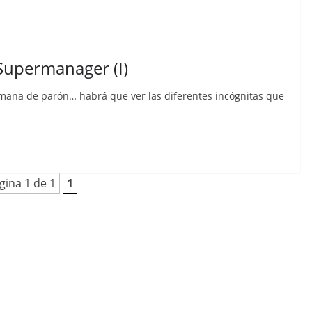
 Supermanager (I)
mana de parón… habrá que ver las diferentes incógnitas que
gina 1 de 1
1