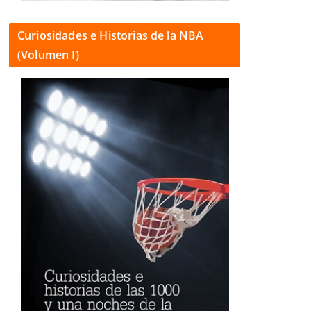
Curiosidades e Historias de la NBA
(Volumen I)