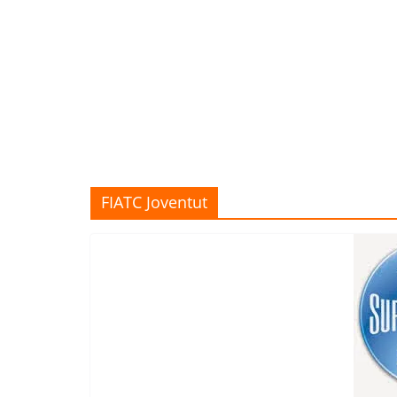
FIATC Joventut