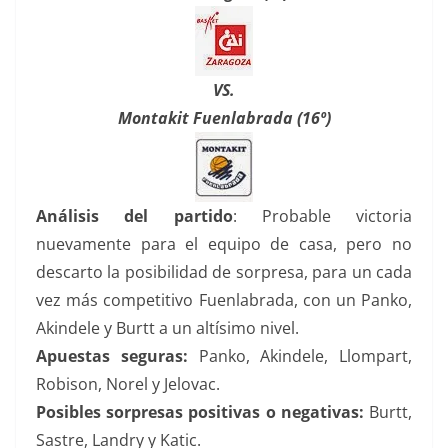
VS.
Montakit Fuenlabrada (16º)
Análisis del partido
: Probable victoria
nuevamente para el equipo de casa, pero no
descarto la posibilidad de sorpresa, para un cada
vez más competitivo Fuenlabrada, con un Panko,
Akindele y Burtt a un altísimo nivel.
Apuestas seguras:
Panko, Akindele, Llompart,
Robison, Norel y Jelovac.
Posibles sorpresas positivas o negativas:
Burtt,
Sastre, Landry y Katic.