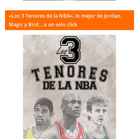
«Los 3 Tenores de la NBA», lo mejor de Jordan,
Magic y Bird… a un sólo click