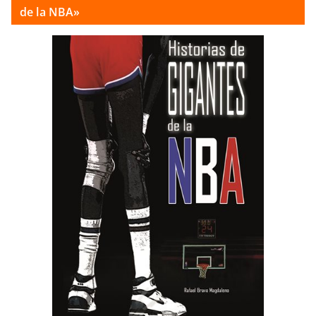
de la NBA»