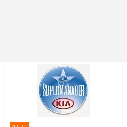
ACB
FDC