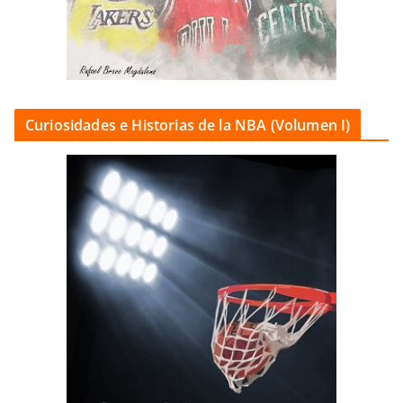
Curiosidades e Historias de la NBA (Volumen I)