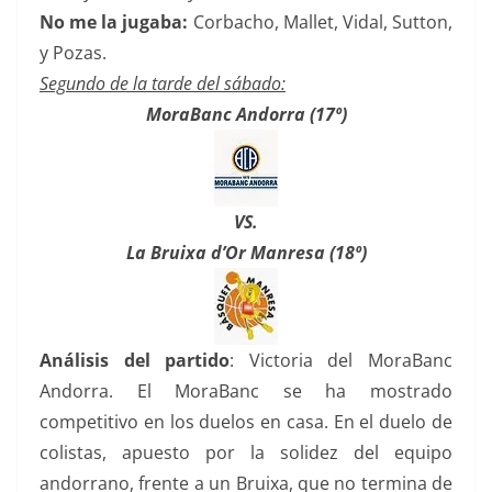
No me la jugaba:
Corbacho, Mallet, Vidal, Sutton,
y Pozas.
Segundo de la tarde del sábado:
MoraBanc Andorra (17º)
VS.
La Bruixa d’Or Manresa (18º)
Análisis del partido
: Victoria del MoraBanc
Andorra. El MoraBanc se ha mostrado
competitivo en los duelos en casa. En el duelo de
colistas, apuesto por la solidez del equipo
andorrano, frente a un Bruixa, que no termina de